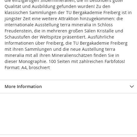
die einzigartigen Silbermineralien, die in besonders guter
Qualität und Ausbildung gefunden wurden! Zu den
klassischen Sammlungen der TU Bergakademie Freiberg ist in
jüngster Zeit eine weitere Attraktion hinzugekommen: die
internationale Ausstellung terra mineralia in Schloss
Freudenstein, die in mehreren großen Sälen Kristalle und
Schaustufen der Weltspitze präsentiert. Ausführliche
Informationen über Freiberg, die TU Bergakademie Freiberg
mit ihren Sammlungen und die neue Austellung terra
mineralia mit all ihren Mineralienschätzen finden Sie in
dieser Monographie. 100 Seiten mit zahlreichen Farbfotos!
Format: A4, broschiert
More Information