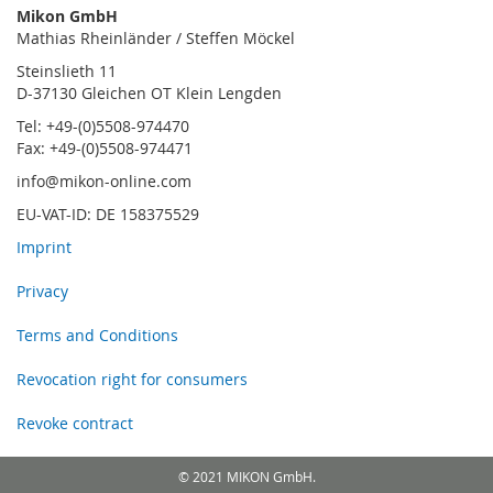
Mikon GmbH
Mathias Rheinländer / Steffen Möckel
Steinslieth 11
D-37130 Gleichen OT Klein Lengden
Tel: +49-(0)5508-974470
Fax: +49-(0)5508-974471
info@mikon-online.com
EU-VAT-ID: DE 158375529
Imprint
Privacy
Terms and Conditions
Revocation right for consumers
Revoke contract
© 2021 MIKON GmbH.