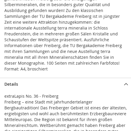
Silbermineralien, die in besonders guter Qualität und
Ausbildung gefunden wurden! Zu den klassischen
Sammlungen der TU Bergakademie Freiberg ist in jüngster
Zeit eine weitere Attraktion hinzugekommen: die
internationale Ausstellung terra mineralia in Schloss
Freudenstein, die in mehreren großen Sälen Kristalle und
Schaustufen der Weltspitze präsentiert. Ausführliche
Informationen über Freiberg, die TU Bergakademie Freiberg
mit ihren Sammlungen und die neue Austellung terra
mineralia mit all ihren Mineralienschätzen finden Sie in
dieser Monographie. 100 Seiten mit zahlreichen Farbfotos!
Format: A4, broschiert
Details
extraLapis No. 36 - Freiberg
Freiberg – eine Stadt mit jahrhundertelanger
Bergbautradition! Das Freiberger Gebiet ist eines der ältesten,
ergiebigsten und wohl auch berühmtesten Erzbergbaureviere
Mitteleuropas. Die Region ist bekannt für ihren großen
Mineralreichtum. Weltberühmt gemacht haben Freiberg aber