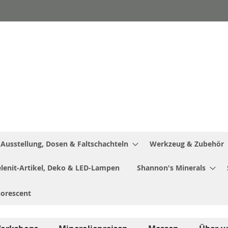
Ausstellung, Dosen & Faltschachteln
Werkzeug & Zubehör
Selenit-Artikel, Deko & LED-Lampen
Shannon's Minerals
uorescent