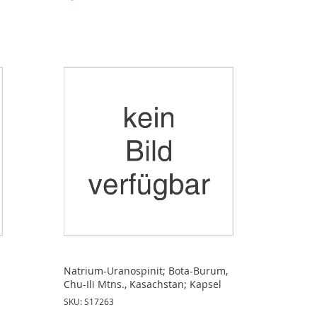
Natrium-Uranospinit; Bota-Burum,
Chu-Ili Mtns., Kasachstan; Kapsel
SKU: S17263