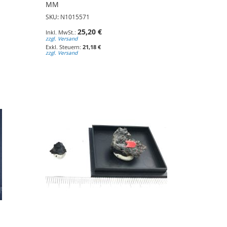
MM
SKU: N1015571
25,20 €
zzgl. Versand
21,18 €
zzgl. Versand