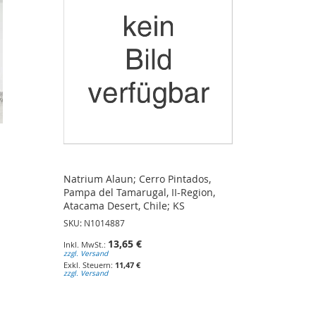
Natrium Alaun; Cerro Pintados,
Pampa del Tamarugal, II-Region,
Atacama Desert, Chile; KS
SKU: N1014887
13,65 €
zzgl. Versand
11,47 €
zzgl. Versand