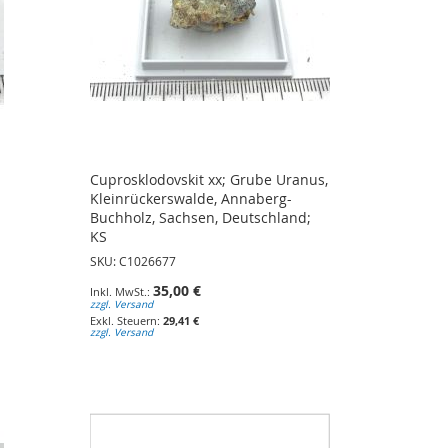
Cuprosklodovskit xx; Grube Uranus,
Kleinrückerswalde, Annaberg-
Buchholz, Sachsen, Deutschland;
KS
SKU: C1026677
35,00 €
zzgl. Versand
29,41 €
zzgl. Versand