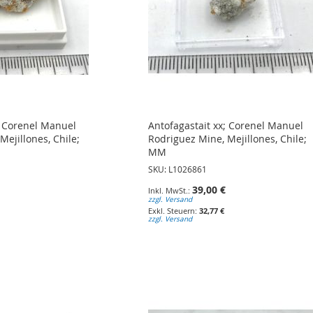
; Corenel Manuel
Antofagastait xx; Corenel Manuel
Mejillones, Chile;
Rodriguez Mine, Mejillones, Chile;
MM
SKU: L1026861
39,00 €
zzgl. Versand
32,77 €
zzgl. Versand