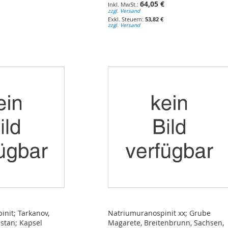
64,05 €
zzgl. Versand
53,82 €
zzgl. Versand
nit; Tarkanov,
Natriumuranospinit xx; Grube
stan; Kapsel
Magarete, Breitenbrunn, Sachsen,