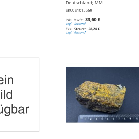
Deutschland; MM
SKU: S1015569
33,60 €
zzgl. Versand
28,24 €
zzgl. Versand