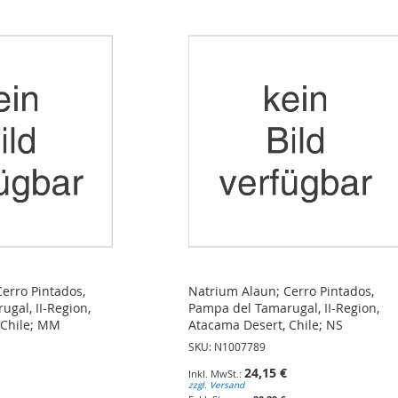
erro Pintados,
Natrium Alaun; Cerro Pintados,
gal, II-Region,
Pampa del Tamarugal, II-Region,
 Chile; MM
Atacama Desert, Chile; NS
SKU: N1007789
24,15 €
zzgl. Versand