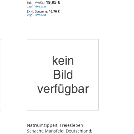
19,95 €
zzgl. Versand
16,76 €
zzgl. Versand
Natriumzippeit; Freiesleben-
Schacht, Mansfeld, Deutschland;