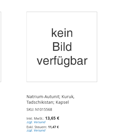
Natrium-Autunit; Kuruk,
Tadschikistan; Kapsel
SKU: N1015568
13,65 €
zzgl. Versand
11,47 €
zzgl. Versand