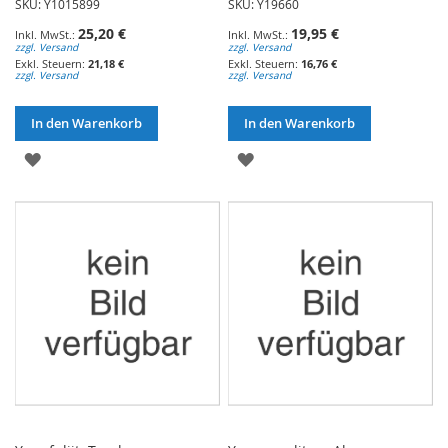
SKU: Y1015899
SKU: Y19660
25,20 €
19,95 €
zzgl. Versand
zzgl. Versand
21,18 €
16,76 €
zzgl. Versand
zzgl. Versand
In den Warenkorb
In den Warenkorb
ZUR
ZUR
WUNSCHLISTE
WUNSCHLISTE
HINZUFÜGEN
HINZUFÜGEN