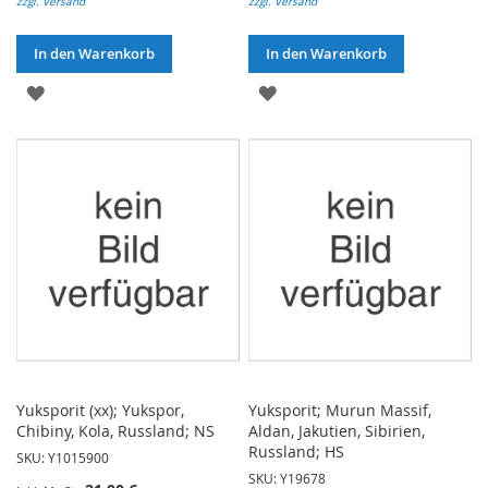
zzgl. Versand
zzgl. Versand
In den Warenkorb
In den Warenkorb
ZUR
ZUR
WUNSCHLISTE
WUNSCHLISTE
HINZUFÜGEN
HINZUFÜGEN
Yuksporit (xx); Yukspor,
Yuksporit; Murun Massif,
Chibiny, Kola, Russland; NS
Aldan, Jakutien, Sibirien,
Russland; HS
SKU: Y1015900
SKU: Y19678