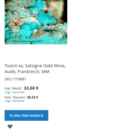
Yvonit xx; Salsigne Gold Mine,
Aude, Frankreich; MM
SKU: Y19681
33,60 €
zzgl. Versand
28,24 €
zzgl. Versand
In den Warenkorb
ZUR
WUNSCHLISTE