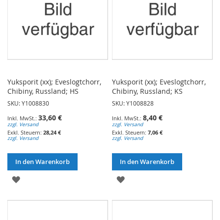
Yuksporit (xx); Eveslogtchorr,
Yuksporit (xx); Eveslogtchorr,
Chibiny, Russland; HS
Chibiny, Russland; KS
SKU: Y1008830
SKU: Y1008828
33,60 €
8,40 €
zzgl. Versand
zzgl. Versand
28,24 €
7,06 €
zzgl. Versand
zzgl. Versand
In den Warenkorb
In den Warenkorb
ZUR
ZUR
WUNSCHLISTE
WUNSCHLISTE
HINZUFÜGEN
HINZUFÜGEN