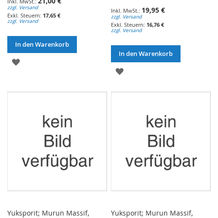
21,00 €
zzgl. Versand
19,95 €
17,65 €
zzgl. Versand
zzgl. Versand
16,76 €
zzgl. Versand
In den Warenkorb
In den Warenkorb
ZUR
ZUR
WUNSCHLISTE
WUNSCHLISTE
HINZUFÜGEN
HINZUFÜGEN
Yuksporit; Murun Massif,
Yuksporit; Murun Massif,