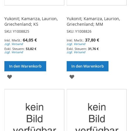
Yukonit; Kamariza, Laurion,
Yukonit; Kamariza, Laurion,
Griechenland; KS
Griechenland; MM
SKU: Y1008825
SKU: Y1008826
64,05 €
37,80 €
zzgl. Versand
zzgl. Versand
53,82 €
31,76 €
zzgl. Versand
zzgl. Versand
In den Warenkorb
In den Warenkorb
ZUR
ZUR
WUNSCHLISTE
WUNSCHLISTE
HINZUFÜGEN
HINZUFÜGEN