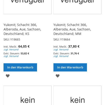
Yukonit; Schacht 366,
Yukonit; Schacht 366,
Alberoda, Aue, Sachsen,
Alberoda, Aue, Sachsen,
Deutschland; KS
Deutschland; MM
SKU: Y19665
SKU: Y19664
64,05 €
37,80 €
zzgl. Versand
zzgl. Versand
53,82 €
31,76 €
zzgl. Versand
zzgl. Versand
In den Warenkorb
In den Warenkorb
ZUR
ZUR
WUNSCHLISTE
WUNSCHLISTE
HINZUFÜGEN
HINZUFÜGEN