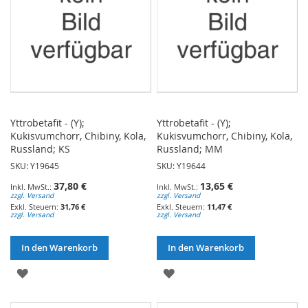
Yttrobetafit - (Y);
Yttrobetafit - (Y);
Kukisvumchorr, Chibiny, Kola,
Kukisvumchorr, Chibiny, Kola,
Russland; KS
Russland; MM
SKU: Y19645
SKU: Y19644
37,80 €
13,65 €
zzgl. Versand
zzgl. Versand
31,76 €
11,47 €
zzgl. Versand
zzgl. Versand
In den Warenkorb
In den Warenkorb
ZUR
ZUR
WUNSCHLISTE
WUNSCHLISTE