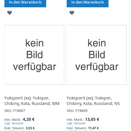
In den Warenkorb
In den Warenkorb
ZUR
ZUR
WUNSCHLISTE
WUNSCHLISTE
HINZUFÜGEN
HINZUFÜGEN
Yuksporit (xx); Yukspor,
Yuksporit (xx); Yukspor,
Chibiny, Kola, Russland; MM
Chibiny, Kola, Russland; NS
SKU: Y19667
SKU: Y19669
4,20 €
13,65 €
zzgl. Versand
zzgl. Versand
3,53 €
11,47 €