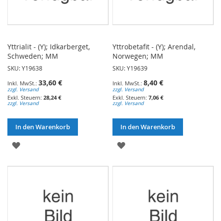
Yttrialit - (Y); Idkarberget,
Yttrobetafit - (Y); Arendal,
Schweden; MM
Norwegen; MM
SKU: Y19638
SKU: Y19639
33,60 €
8,40 €
zzgl. Versand
zzgl. Versand
28,24 €
7,06 €
zzgl. Versand
zzgl. Versand
In den Warenkorb
In den Warenkorb
ZUR
ZUR
WUNSCHLISTE
WUNSCHLISTE
HINZUFÜGEN
HINZUFÜGEN