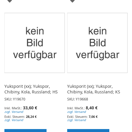
WUNSCHLISTE
WUNSCHLISTE
HINZUFÜGEN
HINZUFÜGEN
Yuksporit (xx); Yukspor,
Yuksporit (xx); Yukspor,
Chibiny, Kola, Russland; HS
Chibiny, Kola, Russland; KS
SKU: Y19670
SKU: Y19668
33,60 €
8,40 €
zzgl. Versand
zzgl. Versand
28,24 €
7,06 €
zzgl. Versand
zzgl. Versand