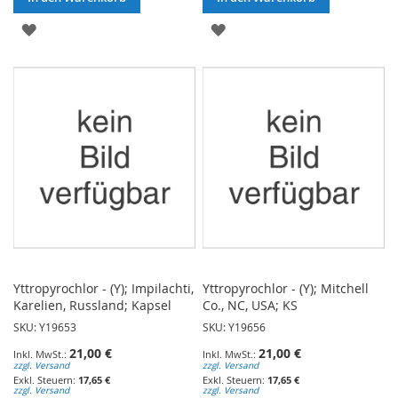
ZUR
ZUR
WUNSCHLISTE
WUNSCHLISTE
HINZUFÜGEN
HINZUFÜGEN
Yttropyrochlor - (Y); Impilachti,
Yttropyrochlor - (Y); Mitchell
Karelien, Russland; Kapsel
Co., NC, USA; KS
SKU: Y19653
SKU: Y19656
21,00 €
21,00 €
zzgl. Versand
zzgl. Versand
17,65 €
17,65 €
zzgl. Versand
zzgl. Versand