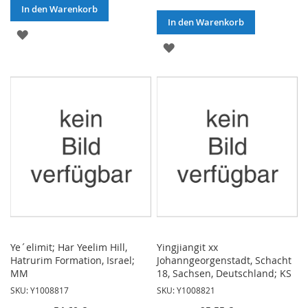
In den Warenkorb
In den Warenkorb
ZUR
ZUR
WUNSCHLISTE
WUNSCHLISTE
HINZUFÜGEN
HINZUFÜGEN
Ye´elimit; Har Yeelim Hill,
Yingjiangit xx
Hatrurim Formation, Israel;
Johanngeorgenstadt, Schacht
MM
18, Sachsen, Deutschland; KS
SKU: Y1008817
SKU: Y1008821