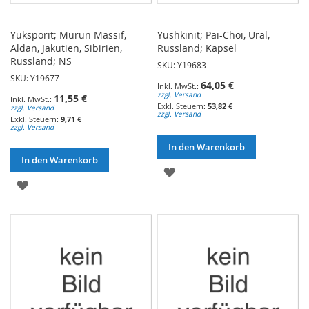
Yuksporit; Murun Massif,
Yushkinit; Pai-Choi, Ural,
Aldan, Jakutien, Sibirien,
Russland; Kapsel
Russland; NS
SKU: Y19683
SKU: Y19677
64,05 €
zzgl. Versand
11,55 €
53,82 €
zzgl. Versand
zzgl. Versand
9,71 €
zzgl. Versand
In den Warenkorb
In den Warenkorb
ZUR
ZUR
WUNSCHLISTE
WUNSCHLISTE
HINZUFÜGEN
HINZUFÜGEN