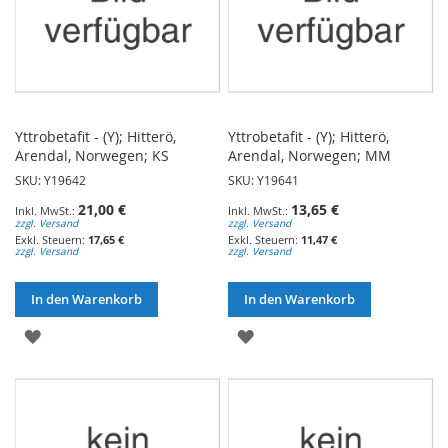
Yttrobetafit - (Y); Hitterö,
Yttrobetafit - (Y); Hitterö,
Arendal, Norwegen; KS
Arendal, Norwegen; MM
SKU: Y19642
SKU: Y19641
21,00 €
13,65 €
zzgl. Versand
zzgl. Versand
17,65 €
11,47 €
zzgl. Versand
zzgl. Versand
In den Warenkorb
In den Warenkorb
ZUR
ZUR
WUNSCHLISTE
WUNSCHLISTE
HINZUFÜGEN
HINZUFÜGEN