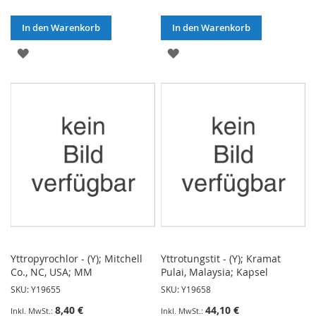
In den Warenkorb
In den Warenkorb
ZUR
ZUR
WUNSCHLISTE
WUNSCHLISTE
HINZUFÜGEN
HINZUFÜGEN
Yttropyrochlor - (Y); Mitchell
Yttrotungstit - (Y); Kramat
Co., NC, USA; MM
Pulai, Malaysia; Kapsel
SKU: Y19655
SKU: Y19658
8,40 €
44,10 €