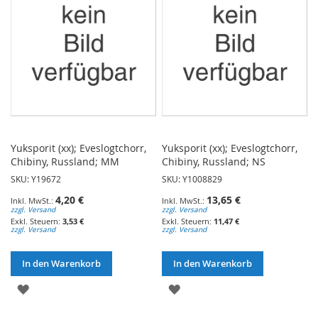
Yuksporit (xx); Eveslogtchorr,
Yuksporit (xx); Eveslogtchorr,
Chibiny, Russland; MM
Chibiny, Russland; NS
SKU: Y19672
SKU: Y1008829
4,20 €
13,65 €
zzgl. Versand
zzgl. Versand
3,53 €
11,47 €
zzgl. Versand
zzgl. Versand
In den Warenkorb
In den Warenkorb
ZUR
ZUR
WUNSCHLISTE
WUNSCHLISTE