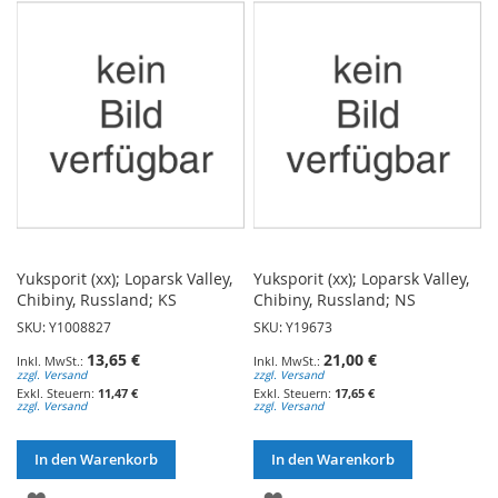
HINZUFÜGEN
HINZUFÜGEN
Yuksporit (xx); Loparsk Valley,
Yuksporit (xx); Loparsk Valley,
Chibiny, Russland; KS
Chibiny, Russland; NS
SKU: Y1008827
SKU: Y19673
13,65 €
21,00 €
zzgl. Versand
zzgl. Versand
11,47 €
17,65 €
zzgl. Versand
zzgl. Versand
In den Warenkorb
In den Warenkorb
ZUR
ZUR