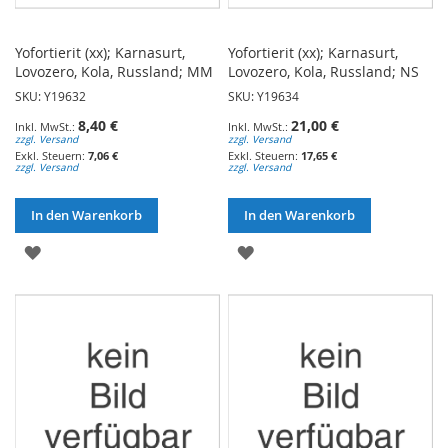
Yofortierit (xx); Karnasurt,
Yofortierit (xx); Karnasurt,
Lovozero, Kola, Russland; MM
Lovozero, Kola, Russland; NS
SKU: Y19632
SKU: Y19634
8,40 €
21,00 €
zzgl. Versand
zzgl. Versand
7,06 €
17,65 €
zzgl. Versand
zzgl. Versand
In den Warenkorb
In den Warenkorb
ZUR
ZUR
WUNSCHLISTE
WUNSCHLISTE
HINZUFÜGEN
HINZUFÜGEN