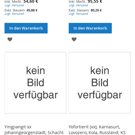
54,60 €
95,55 €
zzgl. Versand
zzgl. Versand
45,88 €
80,29 €
zzgl. Versand
zzgl. Versand
In den Warenkorb
In den Warenkorb
ZUR
ZUR
WUNSCHLISTE
WUNSCHLISTE
HINZUFÜGEN
HINZUFÜGEN
Yingjiangit xx
Yofortierit (xx); Karnasurt,
Johanngeorgenstadt, Schacht
Lovozero, Kola, Russland; KS