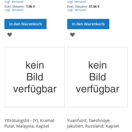
zzgl. Versand
zzgl. Versand
7,06 €
37,06 €
zzgl. Versand
zzgl. Versand
In den Warenkorb
In den Warenkorb
ZUR
ZUR
WUNSCHLISTE
WUNSCHLISTE
HINZUFÜGEN
HINZUFÜGEN
Yttrotungstit - (Y); Kramat
Yuanfuliit; Taeshnoye,
Pulai, Malaysia; Kapsel
Jakutien, Russland; Kapsel