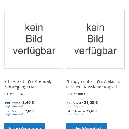
WUNSCHLISTE
WUNSCHLISTE
HINZUFÜGEN
HINZUFÜGEN
Yttrokrasit - (Y); Arendal,
Yttropyrochlor - (Y); Alakurti,
Norwegen; MM
Karelien, Russland; Kapsel
SKU: Y19649
SKU: Y1008823
8,40 €
21,00 €
zzgl. Versand
zzgl. Versand
7,06 €
17,65 €
zzgl. Versand
zzgl. Versand
In den Warenkorb
In den Warenkorb