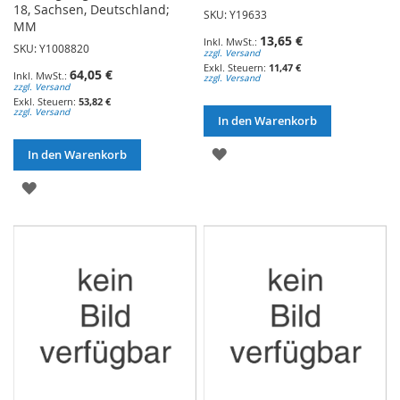
18, Sachsen, Deutschland;
SKU: Y19633
MM
13,65 €
SKU: Y1008820
zzgl. Versand
11,47 €
64,05 €
zzgl. Versand
zzgl. Versand
53,82 €
zzgl. Versand
In den Warenkorb
ZUR
In den Warenkorb
WUNSCHLISTE
ZUR
HINZUFÜGEN
WUNSCHLISTE
HINZUFÜGEN