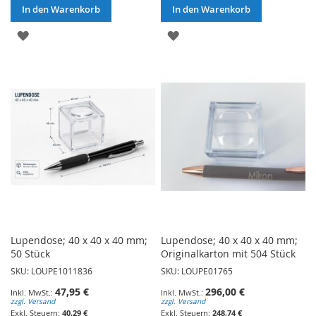
In den Warenkorb
In den Warenkorb
ZUR
ZUR
WUNSCHLISTE
WUNSCHLISTE
HINZUFÜGEN
HINZUFÜGEN
Lupendose; 40 x 40 x 40 mm;
Lupendose; 40 x 40 x 40 mm;
50 Stück
Originalkarton mit 504 Stück
SKU: LOUPE1011836
SKU: LOUPE01765
47,95 €
296,00 €
zzgl. Versand
zzgl. Versand
40,29 €
248,74 €