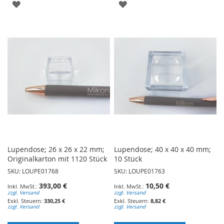
ZUR
ZUR
WUNSCHLISTE
WUNSCHLISTE
HINZUFÜGEN
HINZUFÜGEN
Lupendose; 26 x 26 x 22 mm;
Lupendose; 40 x 40 x 40 mm;
Originalkarton mit 1120 Stück
10 Stück
SKU: LOUPE01768
SKU: LOUPE01763
393,00 €
10,50 €
zzgl. Versand
zzgl. Versand
330,25 €
8,82 €
zzgl. Versand
zzgl. Versand