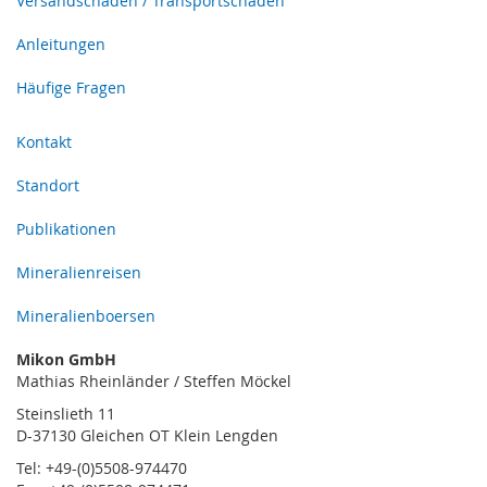
Versandschaden / Transportschaden
Anleitungen
Häufige Fragen
Kontakt
Standort
Publikationen
Mineralienreisen
Mineralienboersen
Mikon GmbH
Mathias Rheinländer / Steffen Möckel
Steinslieth 11
D-37130 Gleichen OT Klein Lengden
Tel: +49-(0)5508-974470