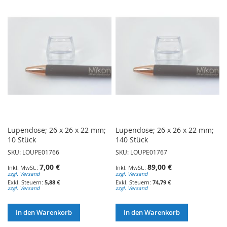
Lupendose; 26 x 26 x 22 mm;
Lupendose; 26 x 26 x 22 mm;
10 Stück
140 Stück
SKU: LOUPE01766
SKU: LOUPE01767
7,00 €
89,00 €
zzgl. Versand
zzgl. Versand
5,88 €
74,79 €
zzgl. Versand
zzgl. Versand
In den Warenkorb
In den Warenkorb