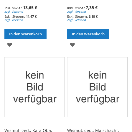
13,65 €
7,35 €
zzgl. Versand
zzgl. Versand
11,47 €
6,18 €
zzgl. Versand
zzgl. Versand
In den Warenkorb
In den Warenkorb
ZUR
ZUR
WUNSCHLISTE
WUNSCHLISTE
HINZUFÜGEN
HINZUFÜGEN
Wismut, ged.; Kara Oba,
Wismut, ged.; Maischacht,