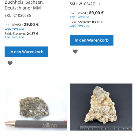
Buchholz, Sachsen,
SKU: W1024271-1
Deutschland; MM
89,00 €
SKU: C1026686
zzgl. Versand
83,18 €
29,00 €
zzgl. Versand
zzgl. Versand
24,37 €
zzgl. Versand
In den Warenkorb
ZUR
In den Warenkorb
WUNSCHLISTE
ZUR
HINZUFÜGEN
WUNSCHLISTE
HINZUFÜGEN