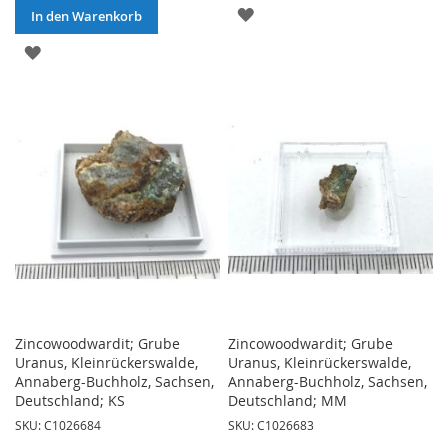
ZUR
In den Warenkorb
WUNSCHLISTE
ZUR
HINZUFÜGEN
WUNSCHLISTE
HINZUFÜGEN
Zincowoodwardit; Grube
Zincowoodwardit; Grube
Uranus, Kleinrückerswalde,
Uranus, Kleinrückerswalde,
Annaberg-Buchholz, Sachsen,
Annaberg-Buchholz, Sachsen,
Deutschland; KS
Deutschland; MM
SKU: C1026684
SKU: C1026683