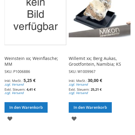
Weinstein xx; Weinflasche;
Willemit xx; Berg Aukas,
MM
Grootfontein, Namibia; KS
SKU: P1006886
SKU: W1009967
5,25 €
30,00 €
zzgl. Versand
zzgl. Versand
4,41 €
25,21 €
zzgl. Versand
zzgl. Versand
In den Warenkorb
In den Warenkorb
ZUR
ZUR
WUNSCHLISTE
WUNSCHLISTE