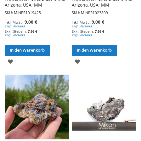
Arizona, USA; MM
Arizona, USA; MM
SKU: MINER1019425
SKU: MINER1023809
9,00 €
9,00 €
zzgl. Versand
zzgl. Versand
7,56 €
7,56 €
zzgl. Versand
zzgl. Versand
In den Warenkorb
In den Warenkorb
ZUR
ZUR
WUNSCHLISTE
WUNSCHLISTE
HINZUFÜGEN
HINZUFÜGEN