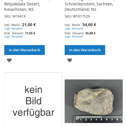
Betpakdala Desert,
Schneckenstein, Sachsen,
Kasachstan; NS
Deutschland; NS
SKU: W19419
SKU: W1017529
21,00 €
54,60 €
zzgl. Versand
zzgl. Versand
17,65 €
45,88 €
zzgl. Versand
zzgl. Versand
In den Warenkorb
In den Warenkorb
ZUR
ZUR
WUNSCHLISTE
WUNSCHLISTE
HINZUFÜGEN
HINZUFÜGEN