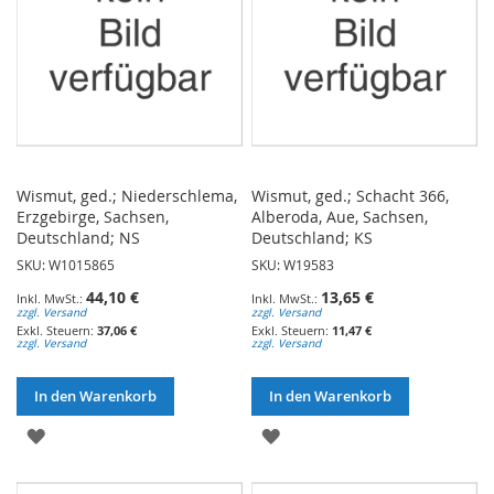
Wismut, ged.; Niederschlema,
Wismut, ged.; Schacht 366,
Erzgebirge, Sachsen,
Alberoda, Aue, Sachsen,
Deutschland; NS
Deutschland; KS
SKU: W1015865
SKU: W19583
44,10 €
13,65 €
zzgl. Versand
zzgl. Versand
37,06 €
11,47 €
zzgl. Versand
zzgl. Versand
In den Warenkorb
In den Warenkorb
ZUR
ZUR
WUNSCHLISTE
WUNSCHLISTE