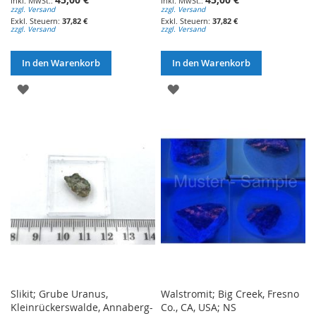
zzgl. Versand
zzgl. Versand
37,82 €
37,82 €
zzgl. Versand
zzgl. Versand
In den Warenkorb
In den Warenkorb
ZUR
ZUR
WUNSCHLISTE
WUNSCHLISTE
HINZUFÜGEN
HINZUFÜGEN
Slikit; Grube Uranus,
Walstromit; Big Creek, Fresno
Kleinrückerswalde, Annaberg-
Co., CA, USA; NS