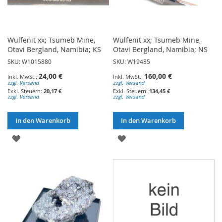
Wulfenit xx; Tsumeb Mine,
Wulfenit xx; Tsumeb Mine,
Otavi Bergland, Namibia; KS
Otavi Bergland, Namibia; NS
SKU: W1015880
SKU: W19485
24,00 €
160,00 €
zzgl. Versand
zzgl. Versand
20,17 €
134,45 €
zzgl. Versand
zzgl. Versand
In den Warenkorb
In den Warenkorb
ZUR
ZUR
WUNSCHLISTE
WUNSCHLISTE
HINZUFÜGEN
HINZUFÜGEN