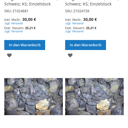
Schweiz; KS; Einzelstück
Schweiz; KS; Einzelstück
SKU: Z1024681
SKU: Z1024726
30,00 €
30,00 €
zzgl. Versand
zzgl. Versand
25,21 €
25,21 €
zzgl. Versand
zzgl. Versand
In den Warenkorb
In den Warenkorb
ZUR
ZUR
WUNSCHLISTE
WUNSCHLISTE
HINZUFÜGEN
HINZUFÜGEN