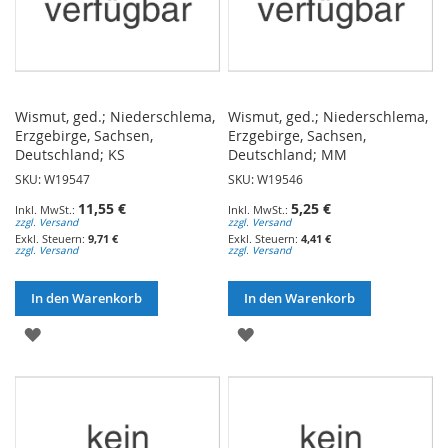
Wismut, ged.; Niederschlema,
Wismut, ged.; Niederschlema,
Erzgebirge, Sachsen,
Erzgebirge, Sachsen,
Deutschland; KS
Deutschland; MM
SKU: W19547
SKU: W19546
11,55 €
5,25 €
zzgl. Versand
zzgl. Versand
9,71 €
4,41 €
zzgl. Versand
zzgl. Versand
In den Warenkorb
In den Warenkorb
ZUR
ZUR
WUNSCHLISTE
WUNSCHLISTE
HINZUFÜGEN
HINZUFÜGEN