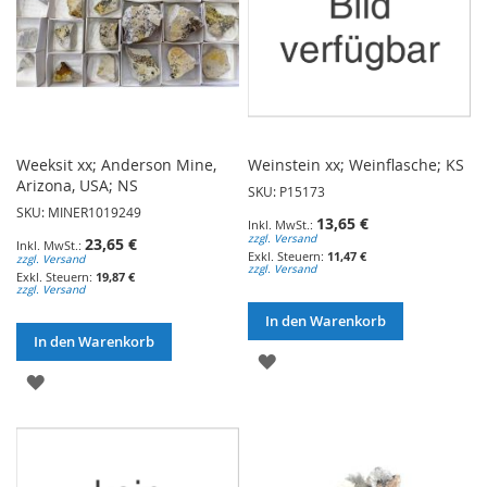
Weeksit xx; Anderson Mine,
Weinstein xx; Weinflasche; KS
Arizona, USA; NS
SKU: P15173
SKU: MINER1019249
13,65 €
zzgl. Versand
23,65 €
11,47 €
zzgl. Versand
zzgl. Versand
19,87 €
zzgl. Versand
In den Warenkorb
In den Warenkorb
ZUR
ZUR
WUNSCHLISTE
WUNSCHLISTE
HINZUFÜGEN
HINZUFÜGEN