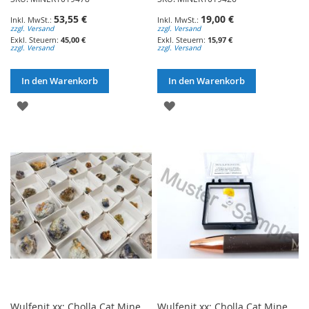
53,55 €
19,00 €
zzgl. Versand
zzgl. Versand
45,00 €
15,97 €
zzgl. Versand
zzgl. Versand
In den Warenkorb
In den Warenkorb
ZUR
ZUR
WUNSCHLISTE
WUNSCHLISTE
HINZUFÜGEN
HINZUFÜGEN
Wulfenit xx; Cholla Cat Mine,
Wulfenit xx; Cholla Cat Mine,