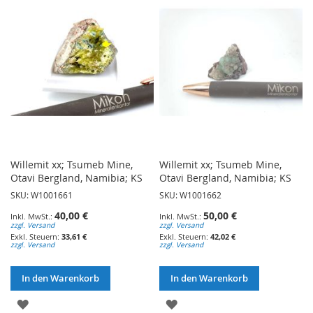
HINZUFÜGEN
HINZUFÜGEN
Willemit xx; Tsumeb Mine,
Willemit xx; Tsumeb Mine,
Otavi Bergland, Namibia; KS
Otavi Bergland, Namibia; KS
SKU: W1001661
SKU: W1001662
40,00 €
50,00 €
zzgl. Versand
zzgl. Versand
33,61 €
42,02 €
zzgl. Versand
zzgl. Versand
In den Warenkorb
In den Warenkorb
ZUR
ZUR