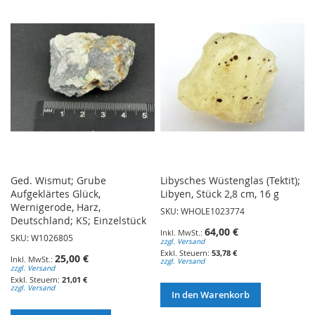
Ged. Wismut; Grube
Libysches Wüstenglas (Tektit);
Aufgeklärtes Glück,
Libyen, Stück 2,8 cm, 16 g
Wernigerode, Harz,
SKU: WHOLE1023774
Deutschland; KS; Einzelstück
64,00 €
SKU: W1026805
zzgl. Versand
53,78 €
25,00 €
zzgl. Versand
zzgl. Versand
21,01 €
zzgl. Versand
In den Warenkorb