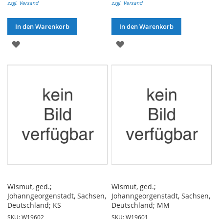
zzgl. Versand
zzgl. Versand
In den Warenkorb
In den Warenkorb
ZUR
ZUR
WUNSCHLISTE
WUNSCHLISTE
HINZUFÜGEN
HINZUFÜGEN
Wismut, ged.;
Wismut, ged.;
Johanngeorgenstadt, Sachsen,
Johanngeorgenstadt, Sachsen,
Deutschland; KS
Deutschland; MM
SKU: W19602
SKU: W19601