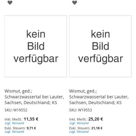
ZUR
ZUR
WUNSCHLISTE
WUNSCHLISTE
HINZUFÜGEN
HINZUFÜGEN
Wismut, ged.;
Wismut, ged.;
Schwarzwassertal bei Lauter,
Schwarzwassertal bei Lauter,
Sachsen, Deutschland; KS
Sachsen, Deutschland; KS
SKU: W19552
SKU: W19553
11,55 €
25,20 €
zzgl. Versand
zzgl. Versand
9,71 €
21,18 €
zzgl. Versand
zzgl. Versand