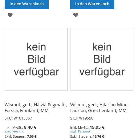
In den Warenkorb
In den Warenkorb
ZUR
ZUR
WUNSCHLISTE
WUNSCHLISTE
HINZUFÜGEN
HINZUFÜGEN
Wismut, ged.; Häiviä Pegmatit,
Wismut, ged.; Hilarion Mine,
Forssa, Finnland; MM
Laurion, Griechenland; MM
SKU: W1015867
SKU: W19550
8,40 €
19,95 €
zzgl. Versand
zzgl. Versand
7,06 €
16,76 €