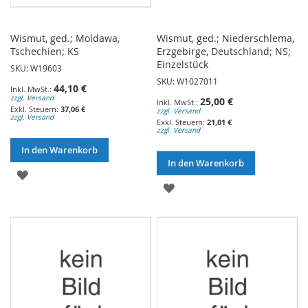
Wismut, ged.; Moldawa,
Wismut, ged.; Niederschlema,
Tschechien; KS
Erzgebirge, Deutschland; NS;
Einzelstück
SKU: W19603
SKU: W1027011
44,10 €
zzgl. Versand
25,00 €
37,06 €
zzgl. Versand
zzgl. Versand
21,01 €
zzgl. Versand
In den Warenkorb
In den Warenkorb
ZUR
ZUR
WUNSCHLISTE
WUNSCHLISTE
HINZUFÜGEN
HINZUFÜGEN