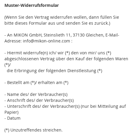
Muster-Widerrufsformular
(Wenn Sie den Vertrag widerrufen wollen, dann füllen Sie
bitte dieses Formular aus und senden Sie es zurück.)
- An
MIKON GmbH, Steinslieth 11, 37130 Gleichen
,
E-Mail-
Adresse:
info@mikon-online.com
:
- Hiermit widerrufe(n) ich/ wir (*) den von mir/ uns (*)
abgeschlossenen Vertrag über den Kauf der folgenden Waren
(*)/
die Erbringung der folgenden Dienstleistung (*)
- Bestellt am (*)/ erhalten am (*)
- Name des/ der Verbraucher(s)
- Anschrift des/ der Verbraucher(s)
- Unterschrift des/ der Verbraucher(s) (nur bei Mitteilung auf
Papier)
- Datum
(*) Unzutreffendes streichen.