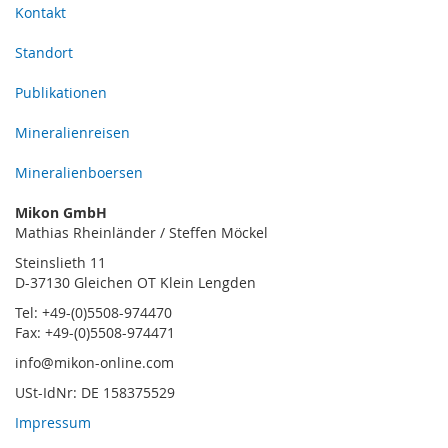
Kontakt
Standort
Publikationen
Mineralienreisen
Mineralienboersen
Mikon GmbH
Mathias Rheinländer / Steffen Möckel
Steinslieth 11
D-37130 Gleichen OT Klein Lengden
Tel: +49-(0)5508-974470
Fax: +49-(0)5508-974471
info@mikon-online.com
USt-IdNr: DE 158375529
Impressum