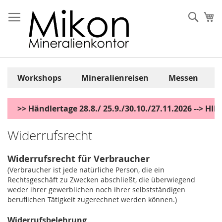
Zum
Inhalt
Sear
Me
springen
Workshops
Mineralienreisen
Messen
>> Händlertage 28.8./ 25.9./30.10./27.11.2026 --> H
Widerrufsrecht
Widerrufsrecht für Verbraucher
(Verbraucher ist jede natürliche Person, die ein
Rechtsgeschäft zu Zwecken abschließt, die überwiegend
weder ihrer gewerblichen noch ihrer selbstständigen
beruflichen Tätigkeit zugerechnet werden können.)
Widerrufsbelehrung