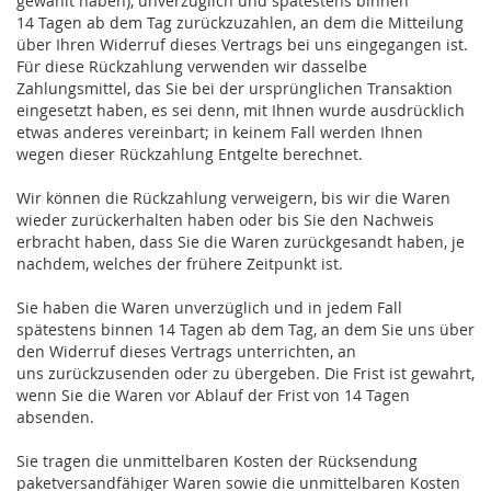
gewählt haben), unverzüglich und spätestens binnen
14
Tagen
ab dem Tag zurückzuzahlen, an dem die Mitteilung
über Ihren Widerruf dieses Vertrags bei uns eingegangen ist.
Für diese Rückzahlung verwenden wir dasselbe
Zahlungsmittel, das Sie bei der ursprünglichen Transaktion
eingesetzt haben, es sei denn, mit Ihnen wurde ausdrücklich
etwas anderes vereinbart; in keinem Fall werden Ihnen
wegen dieser Rückzahlung Entgelte berechnet.
Wir können die Rückzahlung verweigern, bis wir die Waren
wieder zurückerhalten haben oder bis Sie den Nachweis
erbracht haben, dass Sie die Waren zurückgesandt haben, je
nachdem, welches der frühere Zeitpunkt ist.
Sie haben die Waren unverzüglich und in jedem Fall
spätestens binnen 14
Tagen
ab dem Tag, an dem Sie uns über
den Widerruf dieses Vertrags unterrichten, an
uns
zurückzusenden oder zu übergeben. Die Frist ist gewahrt,
wenn Sie die Waren vor Ablauf der Frist von
14 Tagen
absenden.
Sie tragen die unmittelbaren Kosten der Rücksendung
paketversandfähiger Waren sowie die unmittelbaren Kosten