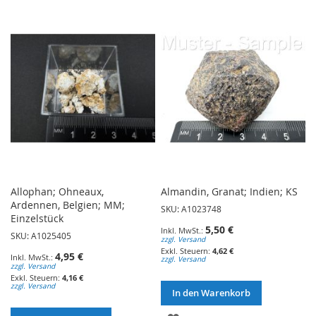
WUNSCHLISTE
HINZUFÜGEN
HINZUFÜGEN
Allophan; Ohneaux,
Almandin, Granat; Indien; KS
Ardennen, Belgien; MM;
SKU: A1023748
Einzelstück
5,50 €
SKU: A1025405
zzgl. Versand
4,62 €
4,95 €
zzgl. Versand
zzgl. Versand
4,16 €
zzgl. Versand
In den Warenkorb