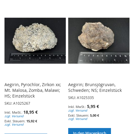
WUNSCHLISTE
WUNSCHLISTE
HINZUFÜGEN
HINZUFÜGEN
Aegirin, Pyrochlor, Zirkon xx;
Aegirin; Brunsjögruvan,
Mt. Malosa, Zomba, Malawi;
Schweden; NS; Einzelstück
HS; Einzelstück
SKU: A1025335
SKU: A1025267
5,95 €
zzgl. Versand
18,95 €
5,00 €
zzgl. Versand
zzgl. Versand
15,92 €
zzgl. Versand
In den Warenkorb