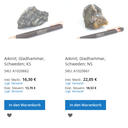
Aikinit; Gladhammar,
Aikinit; Gladhammar,
Schweden; KS
Schweden; NS
SKU: A1020662
SKU: A1020661
16,30 €
22,05 €
zzgl. Versand
zzgl. Versand
13,70 €
18,53 €
zzgl. Versand
zzgl. Versand
In den Warenkorb
In den Warenkorb
ZUR
ZUR
WUNSCHLISTE
WUNSCHLISTE