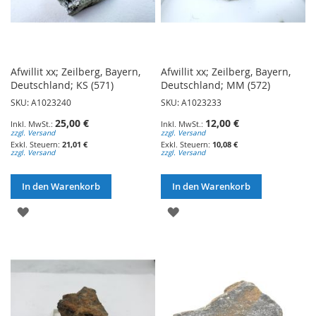
Afwillit xx; Zeilberg, Bayern,
Afwillit xx; Zeilberg, Bayern,
Deutschland; KS (571)
Deutschland; MM (572)
SKU: A1023240
SKU: A1023233
25,00 €
12,00 €
zzgl. Versand
zzgl. Versand
21,01 €
10,08 €
zzgl. Versand
zzgl. Versand
In den Warenkorb
In den Warenkorb
ZUR
ZUR
WUNSCHLISTE
WUNSCHLISTE
HINZUFÜGEN
HINZUFÜGEN