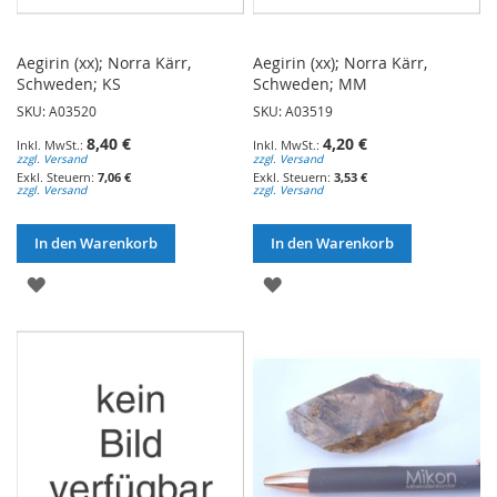
Aegirin (xx); Norra Kärr,
Aegirin (xx); Norra Kärr,
Schweden; KS
Schweden; MM
SKU: A03520
SKU: A03519
8,40 €
4,20 €
zzgl. Versand
zzgl. Versand
7,06 €
3,53 €
zzgl. Versand
zzgl. Versand
In den Warenkorb
In den Warenkorb
ZUR
ZUR
WUNSCHLISTE
WUNSCHLISTE
HINZUFÜGEN
HINZUFÜGEN