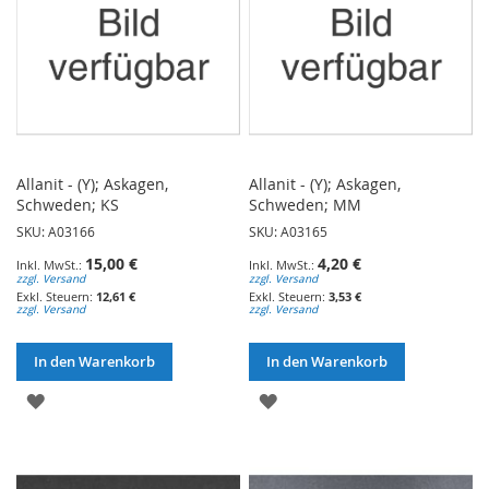
Allanit - (Y); Askagen,
Allanit - (Y); Askagen,
Schweden; KS
Schweden; MM
SKU: A03166
SKU: A03165
15,00 €
4,20 €
zzgl. Versand
zzgl. Versand
12,61 €
3,53 €
zzgl. Versand
zzgl. Versand
In den Warenkorb
In den Warenkorb
ZUR
ZUR
WUNSCHLISTE
WUNSCHLISTE
HINZUFÜGEN
HINZUFÜGEN