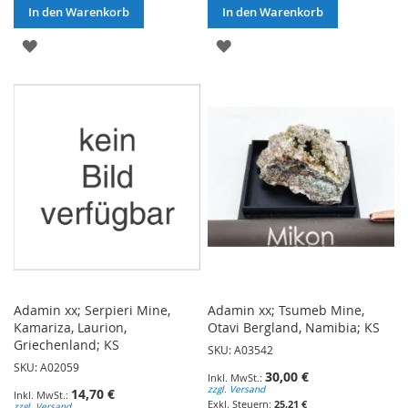
In den Warenkorb
In den Warenkorb
ZUR
ZUR
WUNSCHLISTE
WUNSCHLISTE
HINZUFÜGEN
HINZUFÜGEN
Adamin xx; Serpieri Mine,
Adamin xx; Tsumeb Mine,
Kamariza, Laurion,
Otavi Bergland, Namibia; KS
Griechenland; KS
SKU: A03542
SKU: A02059
30,00 €
zzgl. Versand
14,70 €
25,21 €
zzgl. Versand