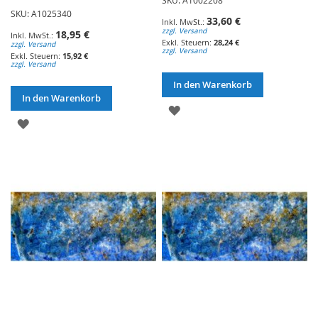
SKU: A1025340
33,60 €
zzgl. Versand
18,95 €
28,24 €
zzgl. Versand
zzgl. Versand
15,92 €
zzgl. Versand
In den Warenkorb
In den Warenkorb
ZUR
ZUR
WUNSCHLISTE
WUNSCHLISTE
HINZUFÜGEN
HINZUFÜGEN