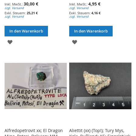
30,00 €
4,95 €
zzgl. Versand
zzgl. Versand
25,21 €
4,16 €
zzgl. Versand
zzgl. Versand
In den Warenkorb
In den Warenkorb
ZUR
ZUR
WUNSCHLISTE
WUNSCHLISTE
HINZUFÜGEN
HINZUFÜGEN
Alfredopetrovit xx; El Dragon
Aliettit (xx) (Top!); Tury Mys,