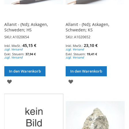
Allanit - (Nd); Askagen,
Allanit - (Nd); Askagen,
Schweden; HS
Schweden; KS
SKU: A1020654
SKU: A1020652
45,15 €
23,10 €
zzgl. Versand
zzgl. Versand
37,94 €
19,41 €
zzgl. Versand
zzgl. Versand
In den Warenkorb
In den Warenkorb
ZUR
ZUR
WUNSCHLISTE
WUNSCHLISTE
HINZUFÜGEN
HINZUFÜGEN