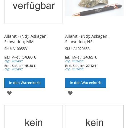
Allanit - (Nd); Askagen,
Allanit - (Nd); Askagen,
Schweden; MM
Schweden; NS
SKU: A1005531
SKU: A1020653
54,60 €
34,65 €
zzgl. Versand
zzgl. Versand
45,88 €
29,12 €
zzgl. Versand
zzgl. Versand
In den Warenkorb
In den Warenkorb
ZUR
ZUR
WUNSCHLISTE
WUNSCHLISTE
HINZUFÜGEN
HINZUFÜGEN