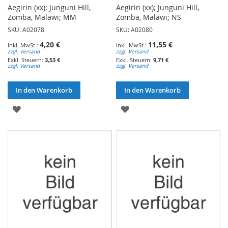
Aegirin (xx); Junguni Hill,
Aegirin (xx); Junguni Hill,
Zomba, Malawi; MM
Zomba, Malawi; NS
SKU: A02078
SKU: A02080
4,20 €
11,55 €
zzgl. Versand
zzgl. Versand
3,53 €
9,71 €
zzgl. Versand
zzgl. Versand
In den Warenkorb
In den Warenkorb
ZUR
ZUR
WUNSCHLISTE
WUNSCHLISTE
HINZUFÜGEN
HINZUFÜGEN