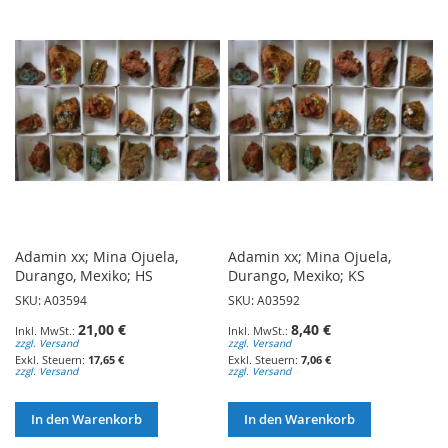
Adamin xx; Mina Ojuela,
Adamin xx; Mina Ojuela,
Durango, Mexiko; HS
Durango, Mexiko; KS
SKU: A03594
SKU: A03592
21,00 €
8,40 €
zzgl. Versand
zzgl. Versand
17,65 €
7,06 €
zzgl. Versand
zzgl. Versand
In den Warenkorb
In den Warenkorb