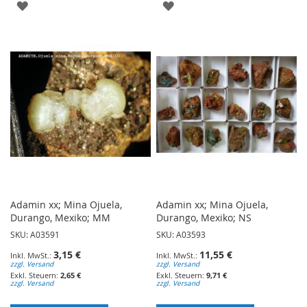
ZUR
ZUR
WUNSCHLISTE
WUNSCHLISTE
HINZUFÜGEN
HINZUFÜGEN
Adamin xx; Mina Ojuela,
Adamin xx; Mina Ojuela,
Durango, Mexiko; MM
Durango, Mexiko; NS
SKU: A03591
SKU: A03593
3,15 €
11,55 €
zzgl. Versand
zzgl. Versand
2,65 €
9,71 €
zzgl. Versand
zzgl. Versand