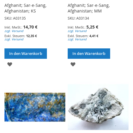
Afghanit; Sar-e-Sang,
Afghanit; Sar-e-Sang,
Afghanistan; KS
Afghanistan; MM
SKU: A03135
SKU: A03134
14,70 €
5,25 €
zzgl. Versand
zzgl. Versand
12,35 €
4,41 €
zzgl. Versand
zzgl. Versand
In den Warenkorb
In den Warenkorb
ZUR
ZUR
WUNSCHLISTE
WUNSCHLISTE
HINZUFÜGEN
HINZUFÜGEN