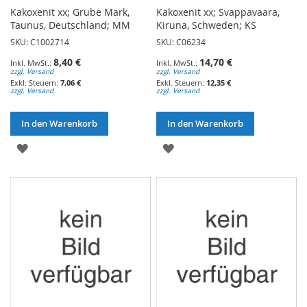
Kakoxenit xx; Grube Mark,
Kakoxenit xx; Svappavaara,
Taunus, Deutschland; MM
Kiruna, Schweden; KS
SKU: C1002714
SKU: C06234
8,40 €
14,70 €
zzgl. Versand
zzgl. Versand
7,06 €
12,35 €
zzgl. Versand
zzgl. Versand
In den Warenkorb
In den Warenkorb
ZUR
ZUR
WUNSCHLISTE
WUNSCHLISTE
HINZUFÜGEN
HINZUFÜGEN