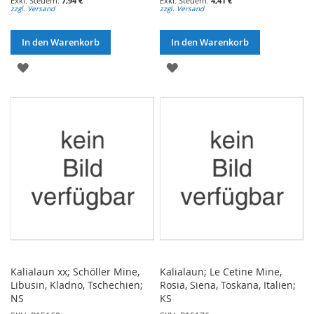
7,94 €
4,41 €
zzgl. Versand
zzgl. Versand
In den Warenkorb
In den Warenkorb
ZUR
ZUR
WUNSCHLISTE
WUNSCHLISTE
HINZUFÜGEN
HINZUFÜGEN
Kalialaun xx; Schöller Mine,
Kalialaun; Le Cetine Mine,
Libusin, Kladno, Tschechien;
Rosia, Siena, Toskana, Italien;
NS
KS