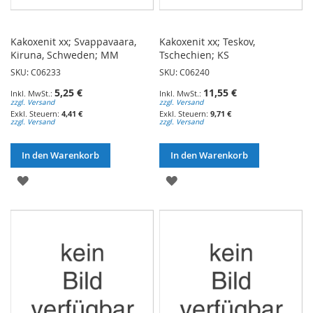
Kakoxenit xx; Svappavaara,
Kakoxenit xx; Teskov,
Kiruna, Schweden; MM
Tschechien; KS
SKU: C06233
SKU: C06240
5,25 €
11,55 €
zzgl. Versand
zzgl. Versand
4,41 €
9,71 €
zzgl. Versand
zzgl. Versand
In den Warenkorb
In den Warenkorb
ZUR
ZUR
WUNSCHLISTE
WUNSCHLISTE
HINZUFÜGEN
HINZUFÜGEN