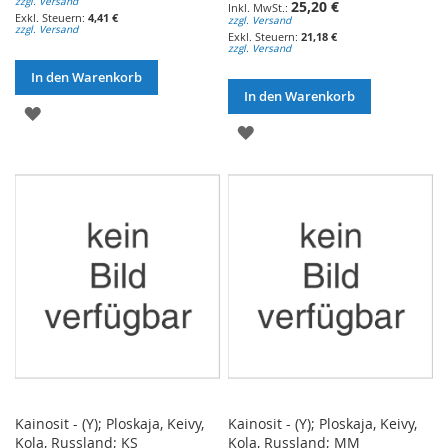
zzgl. Versand
25,20 €
4,41 €
zzgl. Versand
zzgl. Versand
21,18 €
zzgl. Versand
In den Warenkorb
In den Warenkorb
ZUR
ZUR
WUNSCHLISTE
WUNSCHLISTE
HINZUFÜGEN
HINZUFÜGEN
Kainosit - (Y); Ploskaja, Keivy,
Kainosit - (Y); Ploskaja, Keivy,
Kola, Russland; KS
Kola, Russland; MM