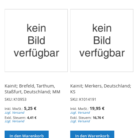
WUNSCHLISTE
WUNSCHLISTE
HINZUFÜGEN
HINZUFÜGEN
Kainit; Brefeld, Tarthum,
Kainit; Merkers, Deutschland;
Staßfurt, Deutschland; MM
KS
SKU: K10953
SKU: K1014191
5,25 €
19,95 €
zzgl. Versand
zzgl. Versand
4,41 €
16,76 €
zzgl. Versand
zzgl. Versand
In den Warenkorb
In den Warenkorb