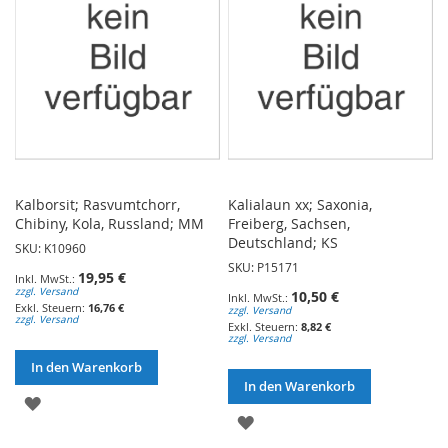
Kalborsit; Rasvumtchorr,
Kalialaun xx; Saxonia,
Chibiny, Kola, Russland; MM
Freiberg, Sachsen,
Deutschland; KS
SKU: K10960
SKU: P15171
19,95 €
zzgl. Versand
10,50 €
16,76 €
zzgl. Versand
zzgl. Versand
8,82 €
zzgl. Versand
In den Warenkorb
In den Warenkorb
ZUR
ZUR
WUNSCHLISTE