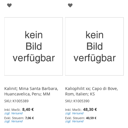
ZUR
ZUR
WUNSCHLISTE
WUNSCHLISTE
HINZUFÜGEN
HINZUFÜGEN
Kalinit; Mina Santa Barbara,
Kaliophilit xx; Capo di Bove,
Huancavelica, Peru; MM
Rom, Italien; KS
SKU: K1005389
SKU: K1005390
8,40 €
48,30 €
zzgl. Versand
zzgl. Versand
7,06 €
40,59 €
zzgl. Versand
zzgl. Versand