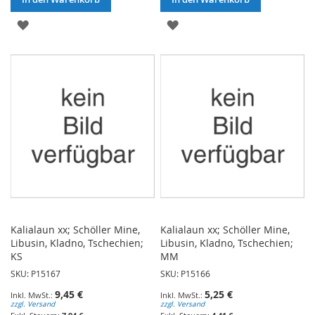
ZUR
ZUR
WUNSCHLISTE
WUNSCHLISTE
HINZUFÜGEN
HINZUFÜGEN
Kalialaun xx; Schöller Mine,
Kalialaun xx; Schöller Mine,
Libusin, Kladno, Tschechien;
Libusin, Kladno, Tschechien;
KS
MM
SKU: P15167
SKU: P15166
9,45 €
5,25 €
zzgl. Versand
zzgl. Versand