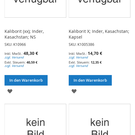
Kaliborit (xx); Inder,
Kaliborit X; Inder, Kasachstan;
Kasachstan; NS
Kapsel
SKU: K10966
SKU: K1005386
48,30 €
14,70 €
zzgl. Versand
zzgl. Versand
40,59 €
12,35 €
zzgl. Versand
zzgl. Versand
In den Warenkorb
In den Warenkorb
ZUR
ZUR
WUNSCHLISTE
WUNSCHLISTE
HINZUFÜGEN
HINZUFÜGEN