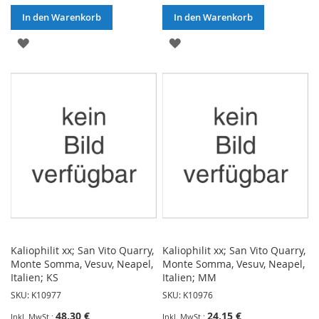
In den Warenkorb
In den Warenkorb
ZUR
ZUR
WUNSCHLISTE
WUNSCHLISTE
HINZUFÜGEN
HINZUFÜGEN
Kaliophilit xx; San Vito Quarry,
Kaliophilit xx; San Vito Quarry,
Monte Somma, Vesuv, Neapel,
Monte Somma, Vesuv, Neapel,
Italien; KS
Italien; MM
SKU: K10977
SKU: K10976
48,30 €
24,15 €