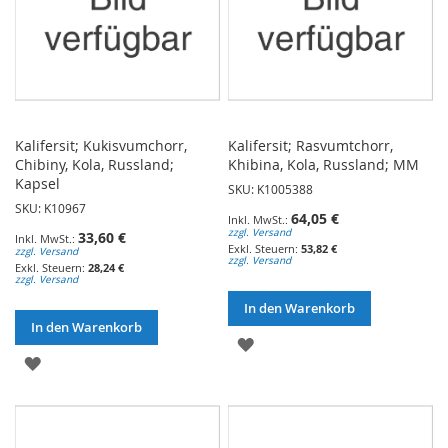
Kalifersit; Kukisvumchorr,
Kalifersit; Rasvumtchorr,
Chibiny, Kola, Russland;
Khibina, Kola, Russland; MM
Kapsel
SKU: K1005388
SKU: K10967
64,05 €
zzgl. Versand
33,60 €
53,82 €
zzgl. Versand
zzgl. Versand
28,24 €
zzgl. Versand
In den Warenkorb
In den Warenkorb
ZUR
ZUR
WUNSCHLISTE
WUNSCHLISTE
HINZUFÜGEN
HINZUFÜGEN