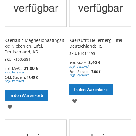
Kaersutit-Magnesiohastingsit
Kaersutit; Bellerberg, Eifel,
xx; Nickenich, Eifel,
Deutschland; KS
Deutschland; KS
SKU: K1014195
SKU: K1005384
8,40 €
zzgl. Versand
21,00 €
7,06 €
zzgl. Versand
zzgl. Versand
17,65 €
zzgl. Versand
In den Warenkorb
In den Warenkorb
ZUR
ZUR
WUNSCHLISTE
WUNSCHLISTE
HINZUFÜGEN
HINZUFÜGEN