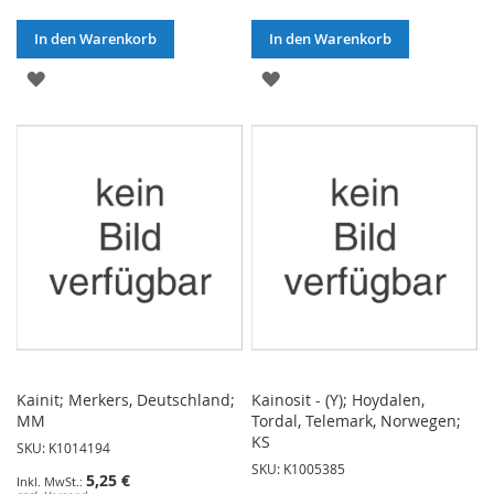
In den Warenkorb
In den Warenkorb
ZUR
ZUR
WUNSCHLISTE
WUNSCHLISTE
HINZUFÜGEN
HINZUFÜGEN
Kainit; Merkers, Deutschland;
Kainosit - (Y); Hoydalen,
MM
Tordal, Telemark, Norwegen;
KS
SKU: K1014194
SKU: K1005385
5,25 €