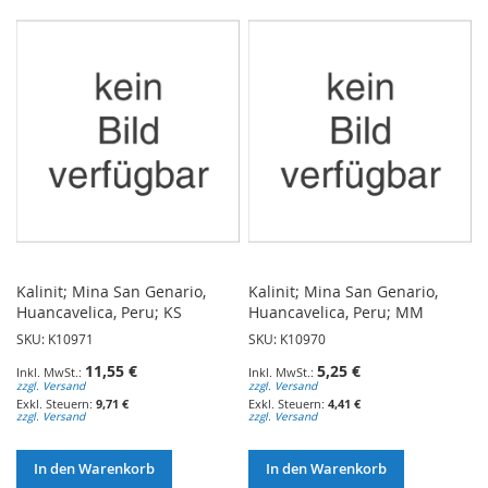
WUNSCHLISTE
WUNSCHLISTE
HINZUFÜGEN
HINZUFÜGEN
Kalinit; Mina San Genario,
Kalinit; Mina San Genario,
Huancavelica, Peru; KS
Huancavelica, Peru; MM
SKU: K10971
SKU: K10970
11,55 €
5,25 €
zzgl. Versand
zzgl. Versand
9,71 €
4,41 €
zzgl. Versand
zzgl. Versand
In den Warenkorb
In den Warenkorb