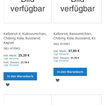
Kalborsit X; Kukisvumchorr,
Kalborsit; Rasvumtchorr,
Chibiny, Kola, Russland;
Chibiny, Kola, Russland; KS
Kapsel
SKU: K10961
SKU: K10962
37,80 €
zzgl. Versand
25,20 €
31,76 €
zzgl. Versand
zzgl. Versand
21,18 €
zzgl. Versand
In den Warenkorb
In den Warenkorb
ZUR
ZUR
WUNSCHLISTE
WUNSCHLISTE
HINZUFÜGEN
HINZUFÜGEN