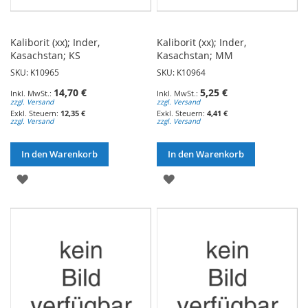
Kaliborit (xx); Inder,
Kaliborit (xx); Inder,
Kasachstan; KS
Kasachstan; MM
SKU: K10965
SKU: K10964
14,70 €
5,25 €
zzgl. Versand
zzgl. Versand
12,35 €
4,41 €
zzgl. Versand
zzgl. Versand
In den Warenkorb
In den Warenkorb
ZUR
ZUR
WUNSCHLISTE
WUNSCHLISTE
HINZUFÜGEN
HINZUFÜGEN