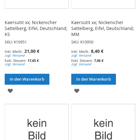
Kaersutit xx; Nickenicher
Kaersutit xx; Nickenicher
Sattelberg, Eifel, Deutschland;
Sattelberg, Eifel, Deutschland;
KS
MM
SKU: K10951
SKU: K10950
21,00 €
8,40 €
zzgl. Versand
zzgl. Versand
17,65 €
7,06 €
zzgl. Versand
zzgl. Versand
In den Warenkorb
In den Warenkorb
ZUR
ZUR
WUNSCHLISTE
WUNSCHLISTE
HINZUFÜGEN
HINZUFÜGEN