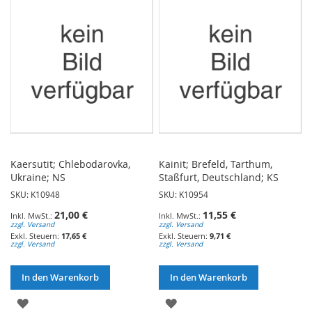
HINZUFÜGEN
HINZUFÜGEN
Kaersutit; Chlebodarovka,
Kainit; Brefeld, Tarthum,
Ukraine; NS
Staßfurt, Deutschland; KS
SKU: K10948
SKU: K10954
21,00 €
11,55 €
zzgl. Versand
zzgl. Versand
17,65 €
9,71 €
zzgl. Versand
zzgl. Versand
In den Warenkorb
In den Warenkorb
ZUR
ZUR