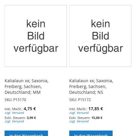
WUNSCHLISTE
HINZUFÜGEN
HINZUFÜGEN
Kalialaun xx; Saxonia,
Kalialaun xx; Saxonia,
Freiberg, Sachsen,
Freiberg, Sachsen,
Deutschland; MM
Deutschland; NS
SKU: P15170
SKU: P15172
4,75 €
17,85 €
zzgl. Versand
zzgl. Versand
3,99 €
15,00 €
zzgl. Versand
zzgl. Versand
In den Warenkorb
In den Warenkorb