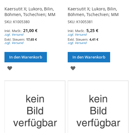
Kaersutit X; Lukoro, Bilin,
Kaersutit X; Lukoro, Bilin,
Böhmen, Tschechien; MM
Böhmen, Tschechien; MM
SKU: K1005380
SKU: K1005381
21,00 €
5,25 €
zzgl. Versand
zzgl. Versand
17,65 €
4,41 €
zzgl. Versand
zzgl. Versand
In den Warenkorb
In den Warenkorb
ZUR
ZUR
WUNSCHLISTE
WUNSCHLISTE
HINZUFÜGEN
HINZUFÜGEN