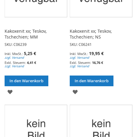
Kakoxenit xx; Teskov,
Kakoxenit xx; Teskov,
Tschechien; MM
Tschechien; NS
SKU: C06239
SKU: C06241
5,25 €
19,95 €
zzgl. Versand
zzgl. Versand
4,41 €
16,76 €
zzgl. Versand
zzgl. Versand
In den Warenkorb
In den Warenkorb
ZUR
ZUR
WUNSCHLISTE
WUNSCHLISTE
HINZUFÜGEN
HINZUFÜGEN