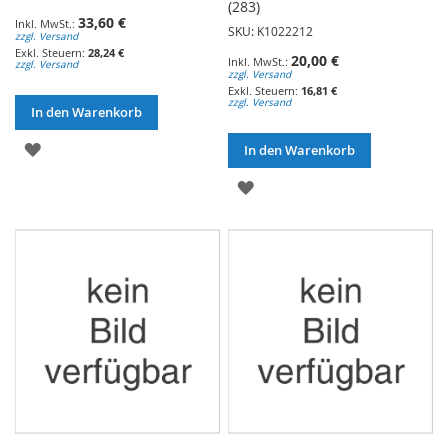
(283)
33,60 €
SKU: K1022212
zzgl. Versand
28,24 €
20,00 €
zzgl. Versand
zzgl. Versand
16,81 €
zzgl. Versand
In den Warenkorb
ZUR
In den Warenkorb
WUNSCHLISTE
ZUR
HINZUFÜGEN
WUNSCHLISTE
HINZUFÜGEN