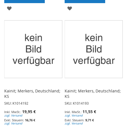
ZUR
ZUR
WUNSCHLISTE
WUNSCHLISTE
HINZUFÜGEN
HINZUFÜGEN
Kainit; Merkers, Deutschland;
Kainit; Merkers, Deutschland;
KS
KS
SKU: K1014192
SKU: K1014193
19,95 €
11,55 €
zzgl. Versand
zzgl. Versand
16,76 €
9,71 €
zzgl. Versand
zzgl. Versand