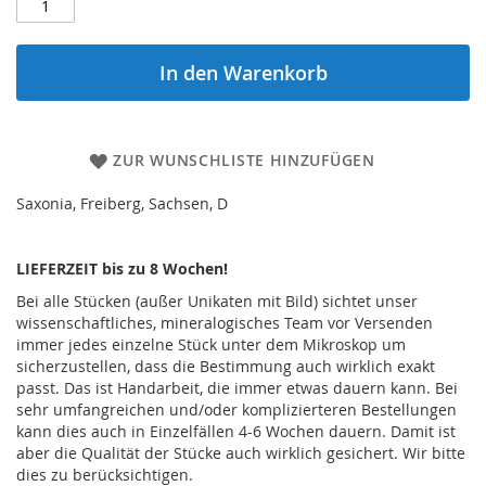
In den Warenkorb
ZUR WUNSCHLISTE HINZUFÜGEN
Saxonia, Freiberg, Sachsen, D
LIEFERZEIT bis zu 8 Wochen!
Bei alle Stücken (außer Unikaten mit Bild) sichtet unser
wissenschaftliches, mineralogisches Team vor Versenden
immer jedes einzelne Stück unter dem Mikroskop um
sicherzustellen, dass die Bestimmung auch wirklich exakt
passt. Das ist Handarbeit, die immer etwas dauern kann. Bei
sehr umfangreichen und/oder komplizierteren Bestellungen
kann dies auch in Einzelfällen 4-6 Wochen dauern. Damit ist
aber die Qualität der Stücke auch wirklich gesichert. Wir bitte
dies zu berücksichtigen.