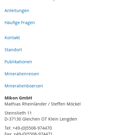
Anleitungen
Häufige Fragen
Kontakt
Standort
Publikationen
Mineralienreisen
Mineralienboersen
Mikon GmbH
Mathias Rheinländer / Steffen Möckel
Steinslieth 11
D-37130 Gleichen OT Klein Lengden
Tel: +49-(0)5508-974470
Fax: +49-(0)5508-974471