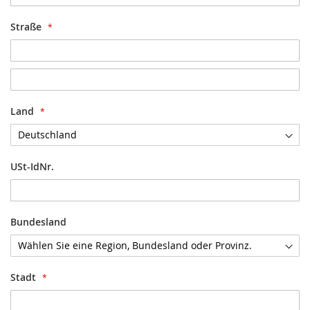
Straße
Adresse
Land
USt-IdNr.
Bundesland
Stadt