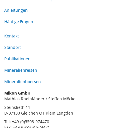
Anleitungen
Häufige Fragen
Kontakt
Standort
Publikationen
Mineralienreisen
Mineralienboersen
Mikon GmbH
Mathias Rheinländer / Steffen Möckel
Steinslieth 11
D-37130 Gleichen OT Klein Lengden
Tel: +49-(0)5508-974470
Fax: +49-(0)5508-974471