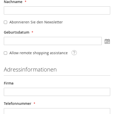
Nachname
Abonnieren Sie den Newsletter
Geburtsdatum
D
a
Tooltip
Allow remote shopping assistance
Adressinformationen
Firma
Telefonnummer