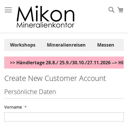
Zum
Inhalt
Sear
Me
springen
Workshops
Mineralienreisen
Messen
>> Händlertage 28.8./ 25.9./30.10./27.11.2026 --> H
Create New Customer Account
Persönliche Daten
Vorname