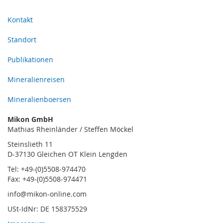
Kontakt
Standort
Publikationen
Mineralienreisen
Mineralienboersen
Mikon GmbH
Mathias Rheinländer / Steffen Möckel
Steinslieth 11
D-37130 Gleichen OT Klein Lengden
Tel: +49-(0)5508-974470
Fax: +49-(0)5508-974471
info@mikon-online.com
USt-IdNr: DE 158375529