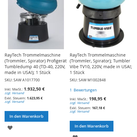
RayTech Trommelmaschine
RayTech Trommelmaschine
(Trommler, Spirator) Profigerät
(Trommler, Spirator); Tumbler
Tumbledump 40 (TD-40, 220V,
Vibe TV10, 220V, made in USA!;
made in USA!); 1 Stück
1 Stück
SKU: SAW A1017700
SKU: SAW M1002848
1.932,50 €
1
Bewertungen
zzgl. Versand
198,95 €
1.623,95 €
zzgl. Versand
zzgl. Versand
167,18 €
zzgl. Versand
In den Warenkorb
In den Warenkorb
ZUR
ZUR