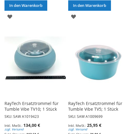
In den Warenkorb
In den Warenkorb
ZUR
ZUR
WUNSCHLISTE
WUNSCHLISTE
HINZUFÜGEN
HINZUFÜGEN
RayTech Ersatztrommel für
RayTech Ersatztrommel für
Tumble Vibe TV10; 1 Stück
Tumble Vibe TV5; 1 Stück
SKU: SAW A1019423
SKU: SAW A1009699
134,00 €
25,95 €
zzgl. Versand
zzgl. Versand