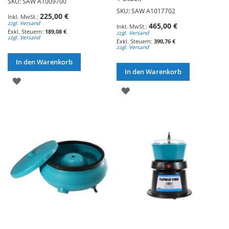
SKU: SAW A1009700
SKU: SAW A1017702
225,00 €
zzgl. Versand
465,00 €
189,08 €
zzgl. Versand
zzgl. Versand
390,76 €
zzgl. Versand
In den Warenkorb
In den Warenkorb
ZUR
ZUR
WUNSCHLISTE
WUNSCHLISTE
HINZUFÜGEN
HINZUFÜGEN