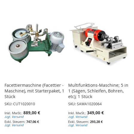
Facettiermaschine (Facettier -
Multifunktions-Maschine; 5 in
Maschine), mit Starterpaket, 1
1 (Sägen, Schleifen, Bohren,
Stück
etc); 1 Stück
SKU: CUT1020010
SKU: SAWA1020064
889,00 €
349,00 €
zzgl. Versand
zzgl. Versand
747,06 €
293,28 €
zzgl. Versand
zzgl. Versand