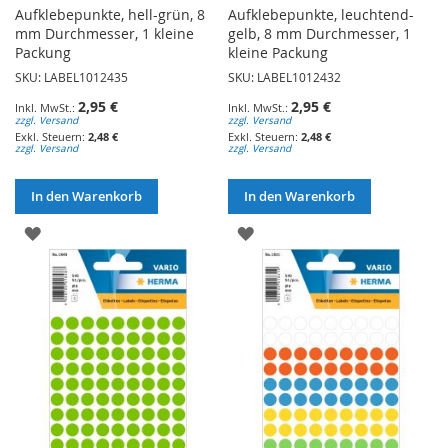
Aufklebepunkte, hell-grün, 8
Aufklebepunkte, leuchtend-
mm Durchmesser, 1 kleine
gelb, 8 mm Durchmesser, 1
Packung
kleine Packung
SKU: LABEL1012435
SKU: LABEL1012432
2,95 €
2,95 €
zzgl. Versand
zzgl. Versand
2,48 €
2,48 €
zzgl. Versand
zzgl. Versand
In den Warenkorb
In den Warenkorb
ZUR
ZUR
WUNSCHLISTE
WUNSCHLISTE
HINZUFÜGEN
HINZUFÜGEN