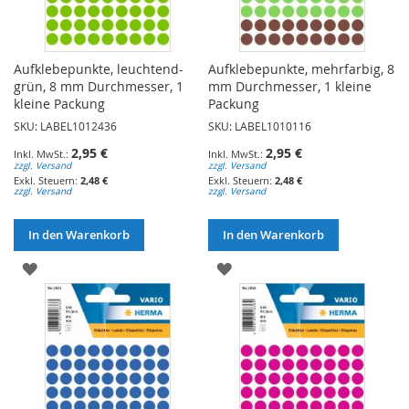
Aufklebepunkte, leuchtend-
Aufklebepunkte, mehrfarbig, 8
grün, 8 mm Durchmesser, 1
mm Durchmesser, 1 kleine
kleine Packung
Packung
SKU: LABEL1012436
SKU: LABEL1010116
2,95 €
2,95 €
zzgl. Versand
zzgl. Versand
2,48 €
2,48 €
zzgl. Versand
zzgl. Versand
In den Warenkorb
In den Warenkorb
ZUR
ZUR
WUNSCHLISTE
WUNSCHLISTE
HINZUFÜGEN
HINZUFÜGEN