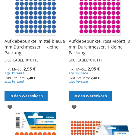
Aufklebepunkte, mittel-blau, 8
Aufklebepunkte, rosa-violett, 8
mm Durchmesser, 1 kleine
mm Durchmesser, 1 kleine
Packung
Packung
SKU: LABEL1010113
SKU: LABEL1010111
2,95 €
2,95 €
zzgl. Versand
zzgl. Versand
2,48 €
2,48 €
zzgl. Versand
zzgl. Versand
In den Warenkorb
In den Warenkorb
ZUR
ZUR
WUNSCHLISTE
WUNSCHLISTE
HINZUFÜGEN
HINZUFÜGEN