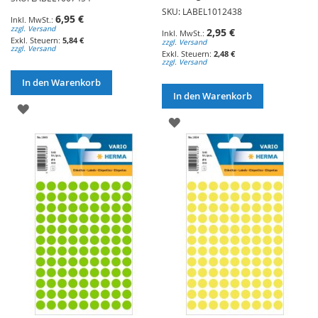
SKU: LABEL1012438
6,95 €
zzgl. Versand
2,95 €
5,84 €
zzgl. Versand
zzgl. Versand
2,48 €
zzgl. Versand
In den Warenkorb
In den Warenkorb
ZUR
ZUR
WUNSCHLISTE
WUNSCHLISTE
HINZUFÜGEN
HINZUFÜGEN