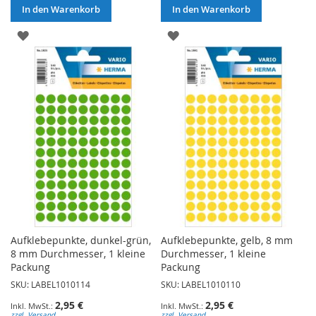
In den Warenkorb
In den Warenkorb
ZUR
ZUR
WUNSCHLISTE
WUNSCHLISTE
HINZUFÜGEN
HINZUFÜGEN
Aufklebepunkte, dunkel-grün,
Aufklebepunkte, gelb, 8 mm
8 mm Durchmesser, 1 kleine
Durchmesser, 1 kleine
Packung
Packung
SKU: LABEL1010114
SKU: LABEL1010110
2,95 €
2,95 €
zzgl. Versand
zzgl. Versand