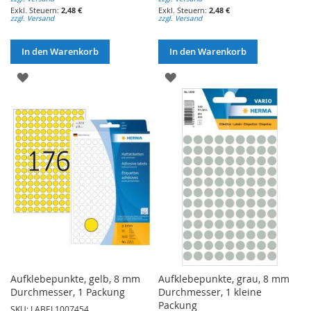
2,48 €
2,48 €
zzgl. Versand
zzgl. Versand
In den Warenkorb
In den Warenkorb
ZUR
ZUR
WUNSCHLISTE
WUNSCHLISTE
HINZUFÜGEN
HINZUFÜGEN
Aufklebepunkte, gelb, 8 mm
Aufklebepunkte, grau, 8 mm
Durchmesser, 1 Packung
Durchmesser, 1 kleine
Packung
SKU: LABEL1007454