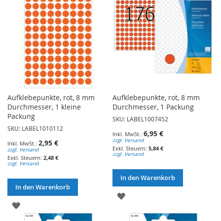
Aufklebepunkte, rot, 8 mm
Aufklebepunkte, rot, 8 mm
Durchmesser, 1 kleine
Durchmesser, 1 Packung
Packung
SKU: LABEL1007452
SKU: LABEL1010112
6,95 €
zzgl. Versand
2,95 €
5,84 €
zzgl. Versand
zzgl. Versand
2,48 €
zzgl. Versand
In den Warenkorb
In den Warenkorb
ZUR
ZUR
WUNSCHLISTE