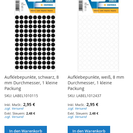
WUNSCHLISTE
HINZUFÜGEN
HINZUFÜGEN
Aufklebepunkte, schwarz, 8
Aufklebepunkte, weiß, 8 mm
mm Durchmesser, 1 kleine
Durchmesser, 1 kleine
Packung
Packung
SKU: LABEL1010115
SKU: LABEL1012437
2,95 €
2,95 €
zzgl. Versand
zzgl. Versand
2,48 €
2,48 €
zzgl. Versand
zzgl. Versand
In den Warenkorb
In den Warenkorb