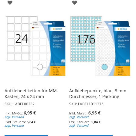
ZUR
ZUR
WUNSCHLISTE
WUNSCHLISTE
HINZUFÜGEN
HINZUFÜGEN
Aufklebeetiketten für MM-
Aufklebepunkte, blau, 8 mm
Kästen, 24 x 24 mm
Durchmesser, 1 Packung
SKU: LABEL00232
SKU: LABEL1011275
6,95 €
6,95 €
zzgl. Versand
zzgl. Versand
5,84 €
5,84 €
zzgl. Versand
zzgl. Versand