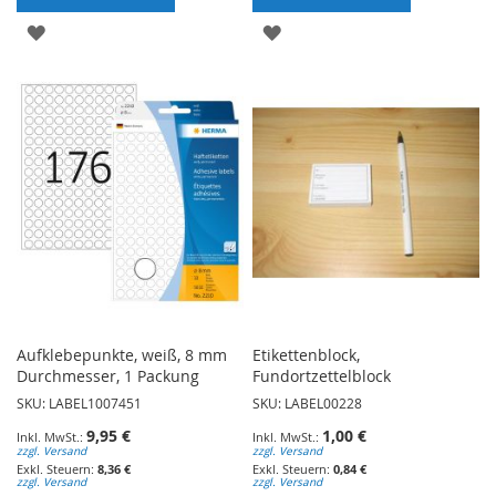
ZUR
ZUR
WUNSCHLISTE
WUNSCHLISTE
HINZUFÜGEN
HINZUFÜGEN
Aufklebepunkte, weiß, 8 mm
Etikettenblock,
Durchmesser, 1 Packung
Fundortzettelblock
SKU: LABEL1007451
SKU: LABEL00228
9,95 €
1,00 €
zzgl. Versand
zzgl. Versand
8,36 €
0,84 €
zzgl. Versand
zzgl. Versand