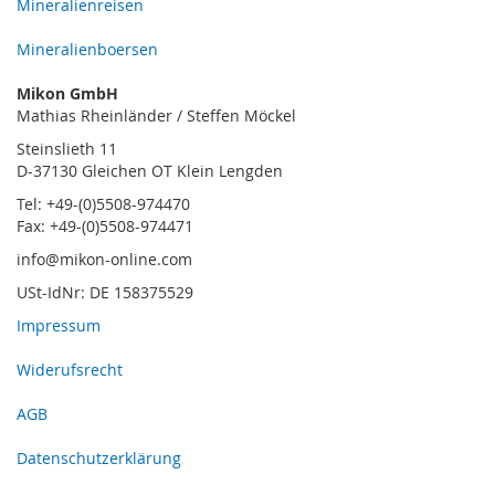
Mineralienreisen
Mineralienboersen
Mikon GmbH
Mathias Rheinländer / Steffen Möckel
Steinslieth 11
D-37130 Gleichen OT Klein Lengden
Tel: +49-(0)5508-974470
Fax: +49-(0)5508-974471
info@mikon-online.com
USt-IdNr: DE 158375529
Impressum
Widerufsrecht
AGB
Datenschutzerklärung