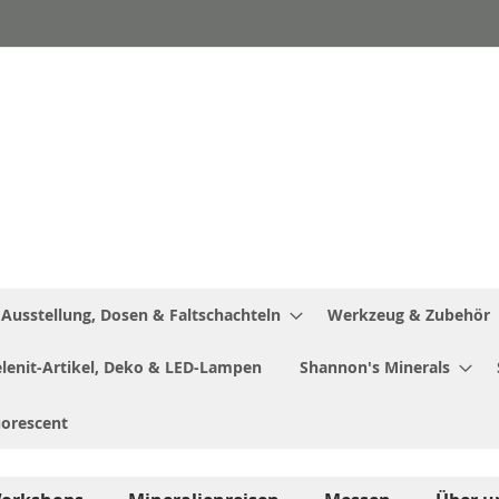
Ausstellung, Dosen & Faltschachteln
Werkzeug & Zubehör
Selenit-Artikel, Deko & LED-Lampen
Shannon's Minerals
uorescent