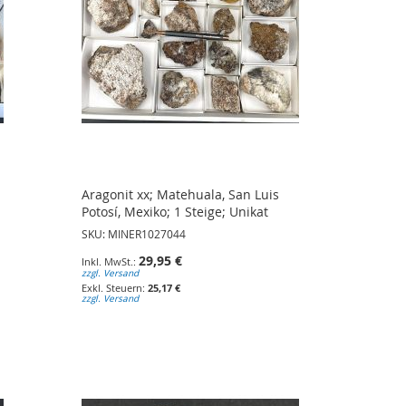
Aragonit xx; Matehuala, San Luis
Potosí, Mexiko; 1 Steige; Unikat
SKU: MINER1027044
29,95 €
zzgl. Versand
25,17 €
zzgl. Versand