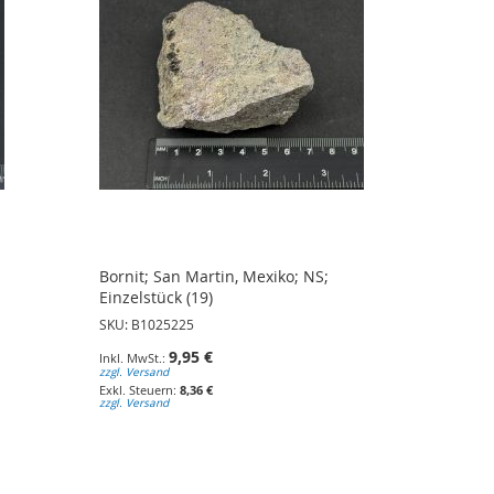
l
Bornit; San Martin, Mexiko; NS;
Einzelstück (19)
SKU: B1025225
9,95 €
zzgl. Versand
8,36 €
zzgl. Versand