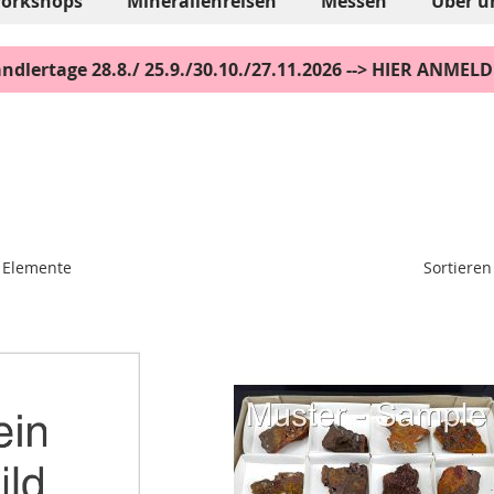
orkshops
Mineralienreisen
Messen
Über u
ndlertage 28.8./ 25.9./30.10./27.11.2026 --> HIER ANMEL
Sortieren
Elemente