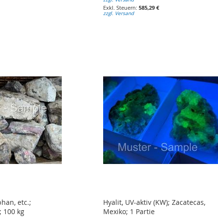
585,29 €
zzgl. Versand
han, etc.;
Hyalit, UV-aktiv (KW); Zacatecas,
; 100 kg
Mexiko; 1 Partie