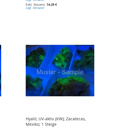
14,29 €
zzgl. Versand
Hyalit, UV-aktiv (KW); Zacatecas,
Mexiko; 1 Steige