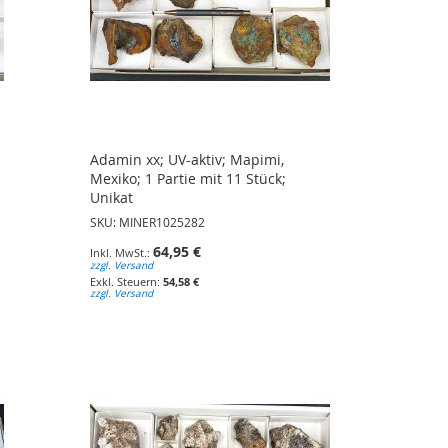
Adamin xx; UV-aktiv; Mapimi,
Mexiko; 1 Partie mit 11 Stück;
Unikat
SKU: MINER1025282
64,95 €
zzgl. Versand
54,58 €
zzgl. Versand