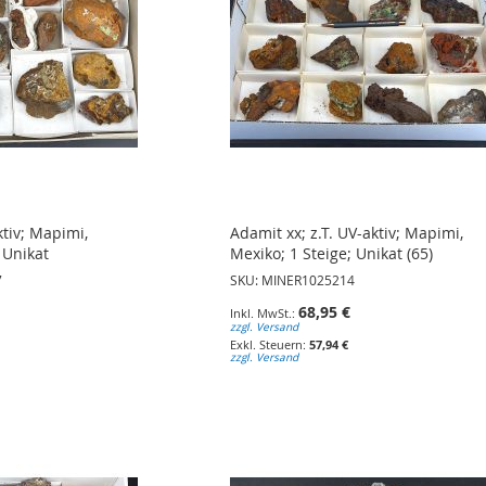
tiv; Mapimi,
Adamit xx; z.T. UV-aktiv; Mapimi,
 Unikat
Mexiko; 1 Steige; Unikat (65)
7
SKU: MINER1025214
68,95 €
zzgl. Versand
57,94 €
zzgl. Versand