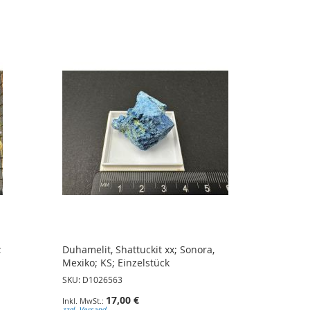
;
Duhamelit, Shattuckit xx; Sonora,
Mexiko; KS; Einzelstück
SKU: D1026563
17,00 €
zzgl. Versand