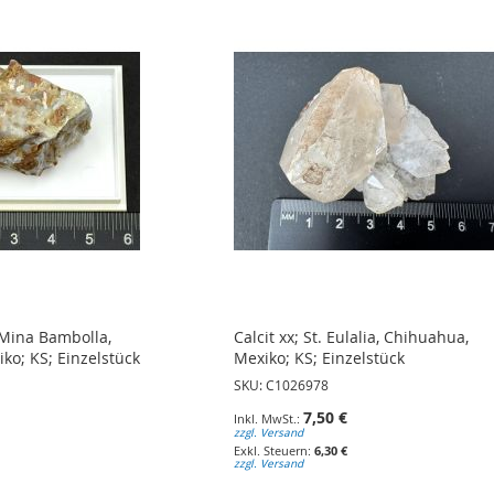
 Mina Bambolla,
Calcit xx; St. Eulalia, Chihuahua,
ko; KS; Einzelstück
Mexiko; KS; Einzelstück
SKU: C1026978
7,50 €
zzgl. Versand
6,30 €
zzgl. Versand