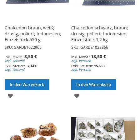
Chalcedon braun, weiß;
Chalcedon schwarz, braun;
drusig, poliert; Indonesien;
drusig, poliert; Indonesien;
Einzelstück 550 g
Einzelstück 1,2 kg
SKU: GARDE1022965
SKU: GARDE1022866
8,50 €
18,50 €
zzgl. Versand
zzgl. Versand
7,14 €
15,55 €
zzgl. Versand
zzgl. Versand
In den Warenkorb
In den Warenkorb
ZUR
ZUR
WUNSCHLISTE
WUNSCHLISTE
HINZUFÜGEN
HINZUFÜGEN