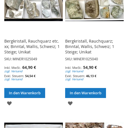
Bergkristall, Rauchquarz etc.
Bergkristall, Rauchquarz;
xx; Binntal, Wallis, Schweiz; 1
Binntal, Wallis, Schweiz; 1
Steige; Unikat
Steige; Unikat
SKU: MINER1025049
SKU: MINER1025040
64,90 €
54,90 €
zzgl. Versand
zzgl. Versand
54,54 €
46,13 €
zzgl. Versand
zzgl. Versand
In den Warenkorb
In den Warenkorb
ZUR
ZUR
WUNSCHLISTE
WUNSCHLISTE
HINZUFÜGEN
HINZUFÜGEN