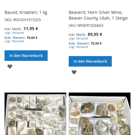
Bauxit; Kroatien; 1 kg
Beaverit; Horn Silver Mine,
Beaver County, Utah; 1 Steige
SKU: ROUGH1015325
SKU: MINER1026663
11,95 €
zzgl. Versand
89,95 €
10,04 €
zzgl. Versand
zzgl. Versand
75,59 €
zzgl. Versand
In den Warenkorb
In den Warenkorb
ZUR
ZUR
WUNSCHLISTE
WUNSCHLISTE
HINZUFÜGEN
HINZUFÜGEN