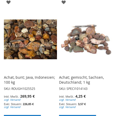
ZUR
ZUR
WUNSCHLISTE
WUNSCHLISTE
HINZUFÜGEN
HINZUFÜGEN
Achat, bunt; Java, Indonesien;
Achat; gemischt, Sachsen,
100 kg
Deutschland; 1 kg
SKU: ROUGH1025525
SKU: SPECI1014143
269,95 €
4,25 €
zzgl. Versand
zzgl. Versand
226,85 €
3,57 €
zzgl. Versand
zzgl. Versand