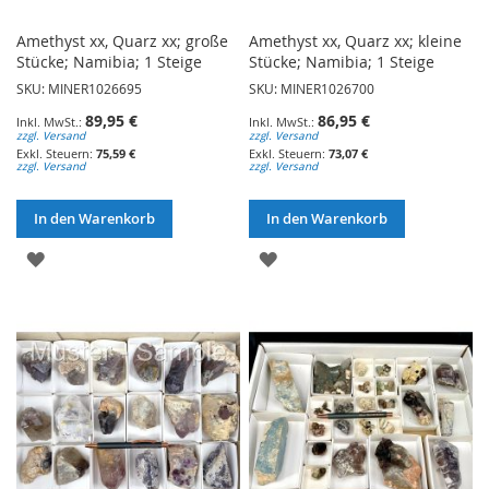
Amethyst xx, Quarz xx; große
Amethyst xx, Quarz xx; kleine
Stücke; Namibia; 1 Steige
Stücke; Namibia; 1 Steige
SKU: MINER1026695
SKU: MINER1026700
89,95 €
86,95 €
zzgl. Versand
zzgl. Versand
75,59 €
73,07 €
zzgl. Versand
zzgl. Versand
In den Warenkorb
In den Warenkorb
ZUR
ZUR
WUNSCHLISTE
WUNSCHLISTE
HINZUFÜGEN
HINZUFÜGEN