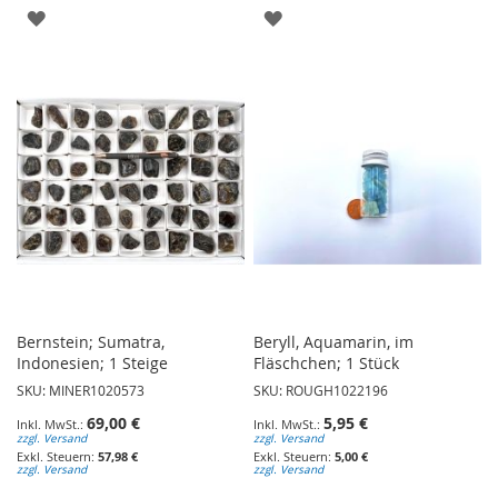
ZUR
ZUR
WUNSCHLISTE
WUNSCHLISTE
HINZUFÜGEN
HINZUFÜGEN
Bernstein; Sumatra,
Beryll, Aquamarin, im
Indonesien; 1 Steige
Fläschchen; 1 Stück
SKU: MINER1020573
SKU: ROUGH1022196
69,00 €
5,95 €
zzgl. Versand
zzgl. Versand
57,98 €
5,00 €
zzgl. Versand
zzgl. Versand