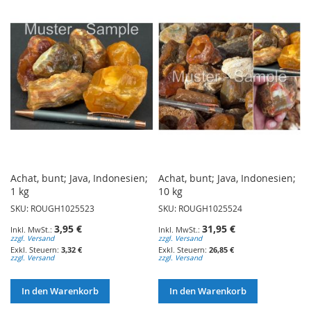
Achat, bunt; Java, Indonesien;
Achat, bunt; Java, Indonesien;
1 kg
10 kg
SKU: ROUGH1025523
SKU: ROUGH1025524
3,95 €
31,95 €
zzgl. Versand
zzgl. Versand
3,32 €
26,85 €
zzgl. Versand
zzgl. Versand
In den Warenkorb
In den Warenkorb