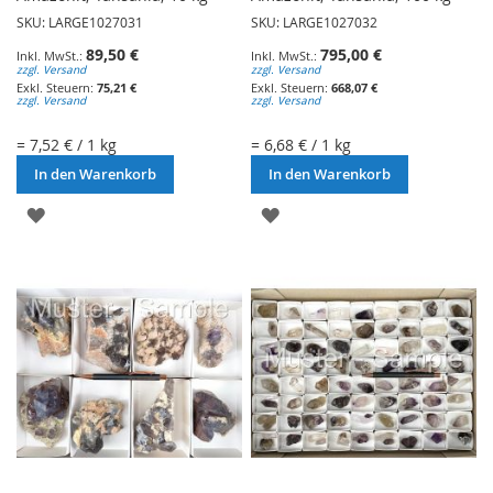
SKU: LARGE1027031
SKU: LARGE1027032
89,50 €
795,00 €
zzgl. Versand
zzgl. Versand
75,21 €
668,07 €
zzgl. Versand
zzgl. Versand
= 7,52 € / 1 kg
= 6,68 € / 1 kg
In den Warenkorb
In den Warenkorb
ZUR
ZUR
WUNSCHLISTE
WUNSCHLISTE
HINZUFÜGEN
HINZUFÜGEN