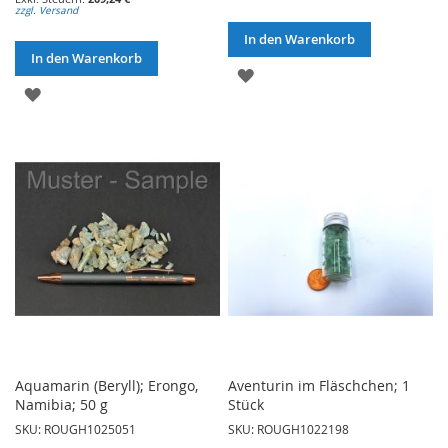
zzgl. Versand
In den Warenkorb
In den Warenkorb
ZUR
ZUR
WUNSCHLISTE
WUNSCHLISTE
HINZUFÜGEN
HINZUFÜGEN
Aquamarin (Beryll); Erongo,
Aventurin im Fläschchen; 1
Namibia; 50 g
Stück
SKU: ROUGH1025051
SKU: ROUGH1022198