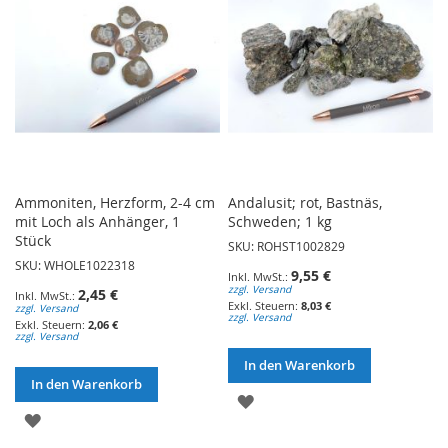
Ammoniten, Herzform, 2-4 cm
Andalusit; rot, Bastnäs,
mit Loch als Anhänger, 1
Schweden; 1 kg
Stück
SKU: ROHST1002829
SKU: WHOLE1022318
9,55 €
zzgl. Versand
2,45 €
8,03 €
zzgl. Versand
zzgl. Versand
2,06 €
zzgl. Versand
In den Warenkorb
In den Warenkorb
ZUR
ZUR
WUNSCHLISTE