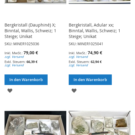
Bergkristall (Dauphiné) X;
Bergkristall, Adular xx;
Binntal, Wallis, Schweiz; 1
Binntal, Wallis, Schweiz; 1
Steige; Unikat
Steige; Unikat
SKU: MINER1025036
SKU: MINER1025041
79,00 €
74,90 €
zzgl. Versand
zzgl. Versand
66,39 €
62,94 €
zzgl. Versand
zzgl. Versand
In den Warenkorb
In den Warenkorb
ZUR
ZUR
WUNSCHLISTE
WUNSCHLISTE
HINZUFÜGEN
HINZUFÜGEN