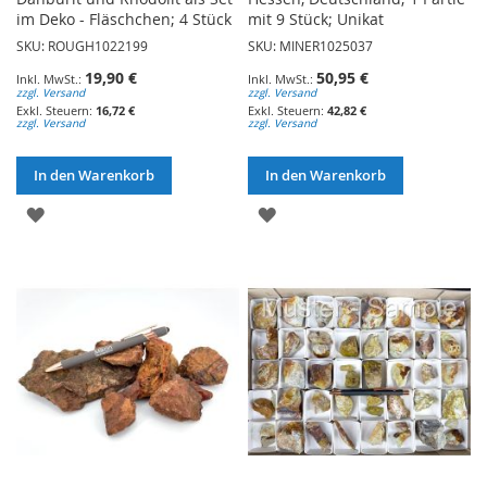
im Deko - Fläschchen; 4 Stück
mit 9 Stück; Unikat
SKU: ROUGH1022199
SKU: MINER1025037
19,90 €
50,95 €
zzgl. Versand
zzgl. Versand
16,72 €
42,82 €
zzgl. Versand
zzgl. Versand
In den Warenkorb
In den Warenkorb
ZUR
ZUR
WUNSCHLISTE
WUNSCHLISTE
HINZUFÜGEN
HINZUFÜGEN