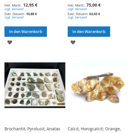
12,95 €
75,00 €
zzgl. Versand
zzgl. Versand
10,88 €
63,03 €
zzgl. Versand
zzgl. Versand
In den Warenkorb
In den Warenkorb
ZUR
ZUR
WUNSCHLISTE
WUNSCHLISTE
HINZUFÜGEN
HINZUFÜGEN
Brochantit, Pyrolusit, Anatas
Calcit, Honigcalcit; Orange,