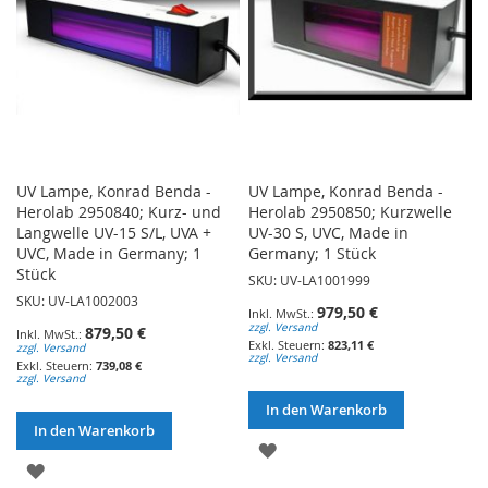
UV Lampe, Konrad Benda -
UV Lampe, Konrad Benda -
Herolab 2950840; Kurz- und
Herolab 2950850; Kurzwelle
Langwelle UV-15 S/L, UVA +
UV-30 S, UVC, Made in
UVC, Made in Germany; 1
Germany; 1 Stück
Stück
SKU: UV-LA1001999
SKU: UV-LA1002003
979,50 €
zzgl. Versand
879,50 €
823,11 €
zzgl. Versand
zzgl. Versand
739,08 €
zzgl. Versand
In den Warenkorb
In den Warenkorb
ZUR
ZUR
WUNSCHLISTE