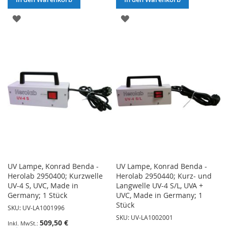
ZUR
ZUR
WUNSCHLISTE
WUNSCHLISTE
HINZUFÜGEN
HINZUFÜGEN
UV Lampe, Konrad Benda -
UV Lampe, Konrad Benda -
Herolab 2950400; Kurzwelle
Herolab 2950440; Kurz- und
UV-4 S, UVC, Made in
Langwelle UV-4 S/L, UVA +
Germany; 1 Stück
UVC, Made in Germany; 1
Stück
SKU: UV-LA1001996
SKU: UV-LA1002001
509,50 €