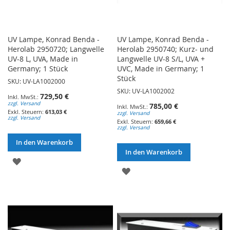
UV Lampe, Konrad Benda -
UV Lampe, Konrad Benda -
Herolab 2950720; Langwelle
Herolab 2950740; Kurz- und
UV-8 L, UVA, Made in
Langwelle UV-8 S/L, UVA +
Germany; 1 Stück
UVC, Made in Germany; 1
Stück
SKU: UV-LA1002000
SKU: UV-LA1002002
729,50 €
zzgl. Versand
785,00 €
613,03 €
zzgl. Versand
zzgl. Versand
659,66 €
zzgl. Versand
In den Warenkorb
In den Warenkorb
ZUR
ZUR
WUNSCHLISTE
WUNSCHLISTE
HINZUFÜGEN
HINZUFÜGEN