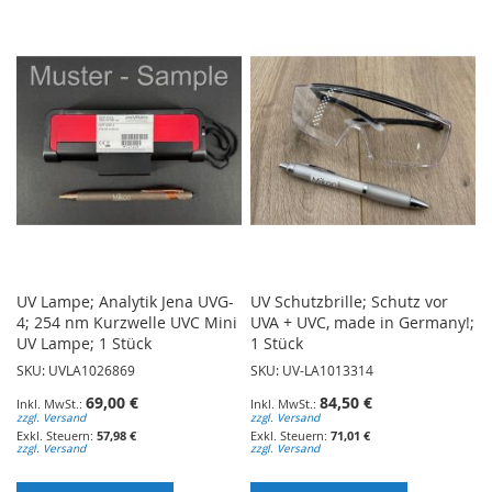
WUNSCHLISTE
HINZUFÜGEN
HINZUFÜGEN
UV Lampe; Analytik Jena UVG-
UV Schutzbrille; Schutz vor
4; 254 nm Kurzwelle UVC Mini
UVA + UVC, made in Germany!;
UV Lampe; 1 Stück
1 Stück
SKU: UVLA1026869
SKU: UV-LA1013314
69,00 €
84,50 €
zzgl. Versand
zzgl. Versand
57,98 €
71,01 €
zzgl. Versand
zzgl. Versand