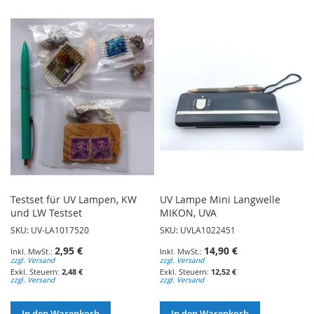
Testset für UV Lampen, KW
UV Lampe Mini Langwelle
und LW Testset
MIKON, UVA
SKU: UV-LA1017520
SKU: UVLA1022451
2,95 €
14,90 €
zzgl. Versand
zzgl. Versand
2,48 €
12,52 €
zzgl. Versand
zzgl. Versand
In den Warenkorb
In den Warenkorb