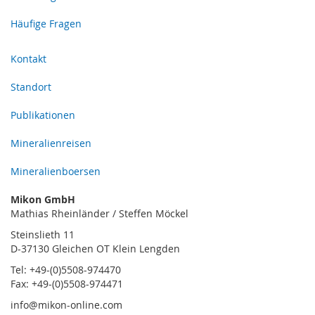
Häufige Fragen
Kontakt
Standort
Publikationen
Mineralienreisen
Mineralienboersen
Mikon GmbH
Mathias Rheinländer / Steffen Möckel
Steinslieth 11
D-37130 Gleichen OT Klein Lengden
Tel: +49-(0)5508-974470
Fax: +49-(0)5508-974471
info@mikon-online.com