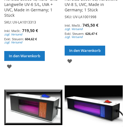
Langwelle UV-6 S/L, UVA +
UV-8 S, UVC, Made in
UVC, Made in Germany; 1
Germany; 1 Stück
Stück
SKU: UV-LA1001998
SKU: UV-LA1013313
745,50 €
zzgl. Versand
719,50 €
626,47 €
zzgl. Versand
zzgl. Versand
604,62 €
zzgl. Versand
In den Warenkorb
In den Warenkorb
ZUR
ZUR
WUNSCHLISTE
WUNSCHLISTE
HINZUFÜGEN
HINZUFÜGEN