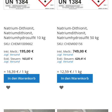
Natrium-Dithionit,
Natrium-Dithionit,
Natriumdithionit,
Natriumdithionit,
Natriumhydrosulfit 10 kg
Natriumhydrosulfit 50 kg
SKU: CHEMI1009662
SKU: CHEMI00156
195,00 €
749,00 €
zzgl. Versand
zzgl. Versand
163,87 €
629,41 €
zzgl. Versand
zzgl. Versand
= 16,39 € / 1 kg
= 12,59 € / 1 kg
In den Warenkorb
In den Warenkorb
ZUR
ZUR
WUNSCHLISTE
WUNSCHLISTE
HINZUFÜGEN
HINZUFÜGEN