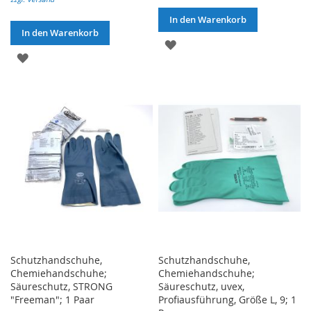
In den Warenkorb
In den Warenkorb
ZUR
ZUR
WUNSCHLISTE
WUNSCHLISTE
HINZUFÜGEN
HINZUFÜGEN
Schutzhandschuhe,
Schutzhandschuhe,
Chemiehandschuhe;
Chemiehandschuhe;
Säureschutz, STRONG
Säureschutz, uvex,
"Freeman"; 1 Paar
Profiausführung, Größe L, 9; 1