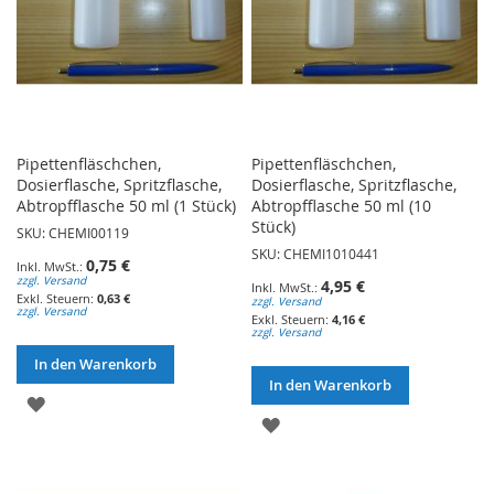
Pipettenfläschchen,
Pipettenfläschchen,
Dosierflasche, Spritzflasche,
Dosierflasche, Spritzflasche,
Abtropfflasche 50 ml (1 Stück)
Abtropfflasche 50 ml (10
Stück)
SKU: CHEMI00119
SKU: CHEMI1010441
0,75 €
zzgl. Versand
4,95 €
0,63 €
zzgl. Versand
zzgl. Versand
4,16 €
zzgl. Versand
In den Warenkorb
In den Warenkorb
ZUR
ZUR
WUNSCHLISTE
WUNSCHLISTE
HINZUFÜGEN