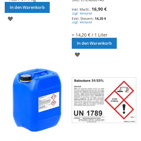
In den Warenkorb
16,90 €
zzgl. Versand
ZUR
14,20 €
zzgl. Versand
WUNSCHLISTE
= 14,20 € / 1 Liter
HINZUFÜGEN
In den Warenkorb
ZUR
WUNSCHLISTE
HINZUFÜGEN