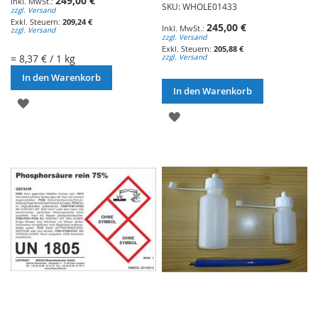
249,00 €
SKU: WHOLE01433
zzgl. Versand
209,24 €
245,00 €
zzgl. Versand
zzgl. Versand
205,88 €
= 8,37 € / 1 kg
zzgl. Versand
In den Warenkorb
In den Warenkorb
ZUR
ZUR
WUNSCHLISTE
WUNSCHLISTE
HINZUFÜGEN
HINZUFÜGEN