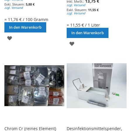
13,75 €
5,88 €
zzgl. Versand
zzgl. Versand
11,55 €
zzgl. Versand
= 11,76 € / 100 Gramm
= 11,55 € / 1 Liter
In den Warenkorb
In den Warenkorb
ZUR
ZUR
WUNSCHLISTE
WUNSCHLISTE
HINZUFÜGEN
HINZUFÜGEN
Chrom Cr (reines Element)
Desinfektionsmittelspender,