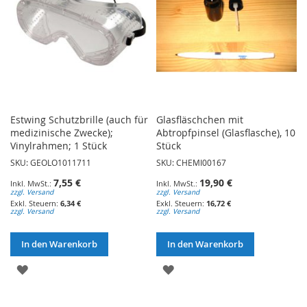
Estwing Schutzbrille (auch für
Glasfläschchen mit
medizinische Zwecke);
Abtropfpinsel (Glasflasche), 10
Vinylrahmen; 1 Stück
Stück
SKU: GEOLO1011711
SKU: CHEMI00167
7,55 €
19,90 €
zzgl. Versand
zzgl. Versand
6,34 €
16,72 €
zzgl. Versand
zzgl. Versand
In den Warenkorb
In den Warenkorb
ZUR
ZUR
WUNSCHLISTE
WUNSCHLISTE