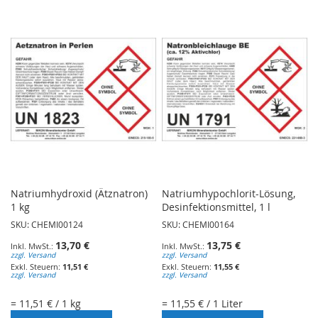
WUNSCHLISTE
WUNSCHLISTE
HINZUFÜGEN
HINZUFÜGEN
Natriumhydroxid (Ätznatron)
Natriumhypochlorit-Lösung,
1 kg
Desinfektionsmittel, 1 l
SKU: CHEMI00124
SKU: CHEMI00164
13,70 €
13,75 €
zzgl. Versand
zzgl. Versand
11,51 €
11,55 €
zzgl. Versand
zzgl. Versand
= 11,51 € / 1 kg
= 11,55 € / 1 Liter