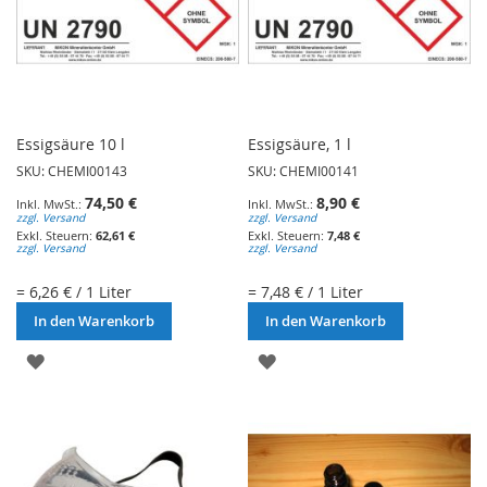
Essigsäure 10 l
Essigsäure, 1 l
SKU: CHEMI00143
SKU: CHEMI00141
74,50 €
8,90 €
zzgl. Versand
zzgl. Versand
62,61 €
7,48 €
zzgl. Versand
zzgl. Versand
= 6,26 € / 1 Liter
= 7,48 € / 1 Liter
In den Warenkorb
In den Warenkorb
ZUR
ZUR
WUNSCHLISTE
WUNSCHLISTE
HINZUFÜGEN
HINZUFÜGEN