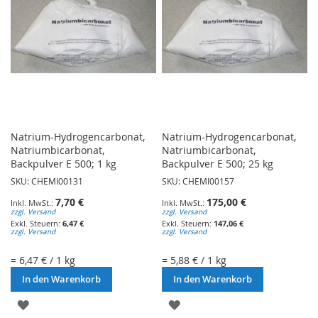
Natrium-Hydrogencarbonat,
Natrium-Hydrogencarbonat,
Natriumbicarbonat,
Natriumbicarbonat,
Backpulver E 500; 1 kg
Backpulver E 500; 25 kg
SKU: CHEMI00131
SKU: CHEMI00157
7,70 €
175,00 €
zzgl. Versand
zzgl. Versand
6,47 €
147,06 €
zzgl. Versand
zzgl. Versand
= 6,47 € / 1 kg
= 5,88 € / 1 kg
In den Warenkorb
In den Warenkorb
ZUR
ZUR