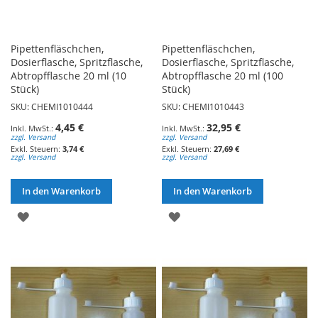
Pipettenfläschchen,
Pipettenfläschchen,
Dosierflasche, Spritzflasche,
Dosierflasche, Spritzflasche,
Abtropfflasche 20 ml (10
Abtropfflasche 20 ml (100
Stück)
Stück)
SKU: CHEMI1010444
SKU: CHEMI1010443
4,45 €
32,95 €
zzgl. Versand
zzgl. Versand
3,74 €
27,69 €
zzgl. Versand
zzgl. Versand
In den Warenkorb
In den Warenkorb
ZUR
ZUR
WUNSCHLISTE
WUNSCHLISTE
HINZUFÜGEN
HINZUFÜGEN