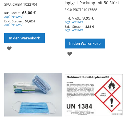
lagig; 1 Packung mit 50 Stück
SKU: CHEMI1022704
SKU: PROTE1017588
65,00 €
zzgl. Versand
9,95 €
54,62 €
zzgl. Versand
zzgl. Versand
8,36 €
zzgl. Versand
In den Warenkorb
In den Warenkorb
ZUR
ZUR
WUNSCHLISTE
WUNSCHLISTE
HINZUFÜGEN
HINZUFÜGEN