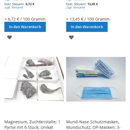
6,72 €
13,45 €
zzgl. Versand
zzgl. Versand
= 6,72 € / 100 Gramm
= 13,45 € / 100 Gramm
In den Warenkorb
In den Warenkorb
ZUR
ZUR
WUNSCHLISTE
WUNSCHLISTE
HINZUFÜGEN
HINZUFÜGEN
Magnesium, Zuchtkristalle; 1
Mund-Nase Schutzmasken,
Partie mit 6 Stück; Unikat
Mundschutz, OP-Masken; 3-