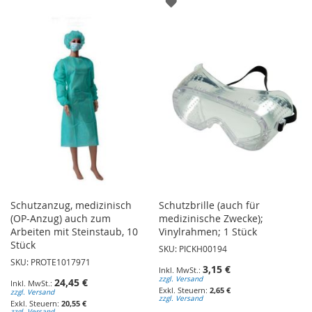
ZUR
WUNSCHLISTE
WUNSCHLISTE
HINZUFÜGEN
HINZUFÜGEN
Schutzanzug, medizinisch
Schutzbrille (auch für
(OP-Anzug) auch zum
medizinische Zwecke);
Arbeiten mit Steinstaub, 10
Vinylrahmen; 1 Stück
Stück
SKU: PICKH00194
SKU: PROTE1017971
3,15 €
zzgl. Versand
24,45 €
2,65 €
zzgl. Versand
zzgl. Versand
20,55 €
zzgl. Versand