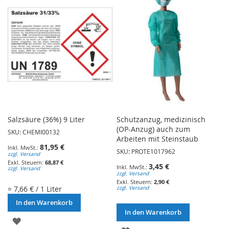
HINZUFÜGEN
HINZUFÜGEN
Salzsäure (36%) 9 Liter
Schutzanzug, medizinisch
(OP-Anzug) auch zum
SKU: CHEMI00132
Arbeiten mit Steinstaub
81,95 €
SKU: PROTE1017962
zzgl. Versand
68,87 €
3,45 €
zzgl. Versand
zzgl. Versand
2,90 €
= 7,66 € / 1 Liter
zzgl. Versand
In den Warenkorb
In den Warenkorb
ZUR