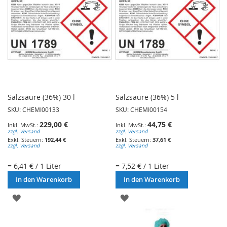
Salzsäure (36%) 30 l
Salzsäure (36%) 5 l
SKU: CHEMI00133
SKU: CHEMI00154
229,00 €
44,75 €
zzgl. Versand
zzgl. Versand
192,44 €
37,61 €
zzgl. Versand
zzgl. Versand
= 6,41 € / 1 Liter
= 7,52 € / 1 Liter
In den Warenkorb
In den Warenkorb
ZUR
ZUR
WUNSCHLISTE
WUNSCHLISTE