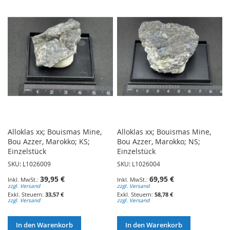
Alloklas xx; Bouismas Mine,
Alloklas xx; Bouismas Mine,
Bou Azzer, Marokko; KS;
Bou Azzer, Marokko; NS;
Einzelstück
Einzelstück
SKU: L1026009
SKU: L1026004
39,95 €
69,95 €
zzgl. Versand
zzgl. Versand
33,57 €
58,78 €
zzgl. Versand
zzgl. Versand
In den Warenkorb
In den Warenkorb