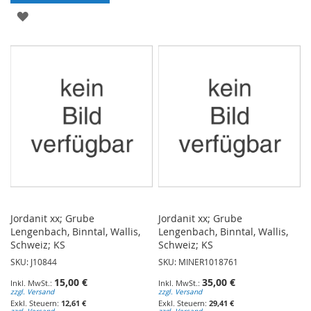
WUNSCHLISTE
ZUR
HINZUFÜGEN
WUNSCHLISTE
HINZUFÜGEN
Jordanit xx; Grube
Jordanit xx; Grube
Lengenbach, Binntal, Wallis,
Lengenbach, Binntal, Wallis,
Schweiz; KS
Schweiz; KS
SKU: J10844
SKU: MINER1018761
15,00 €
35,00 €
zzgl. Versand
zzgl. Versand
12,61 €
29,41 €