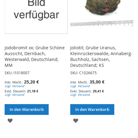
Jodobromit xx; Grube Schöne
Joliotit; Grube Uranus,
Aussicht, Dernbach,
Kleinrückerswalde, Annaberg-
Westerwald, Deutschland;
Buchholz, Sachsen,
MM
Deutschland; KS
SKU: I1018007
SKU: C1026675
25,20 €
35,00 €
zzgl. Versand
zzgl. Versand
21,18 €
29,41 €
zzgl. Versand
zzgl. Versand
In den Warenkorb
In den Warenkorb
ZUR
ZUR
WUNSCHLISTE
WUNSCHLISTE