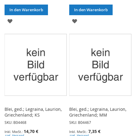
In den Warenkorb
In den Warenkorb
ZUR
ZUR
WUNSCHLISTE
WUNSCHLISTE
HINZUFÜGEN
HINZUFÜGEN
Blei, ged.; Legraina, Laurion,
Blei, ged.; Legraina, Laurion,
Griechenland; KS
Griechenland; MM
SKU: B04468
SKU: B04467
14,70 €
7,35 €
zzgl. Versand
zzgl. Versand