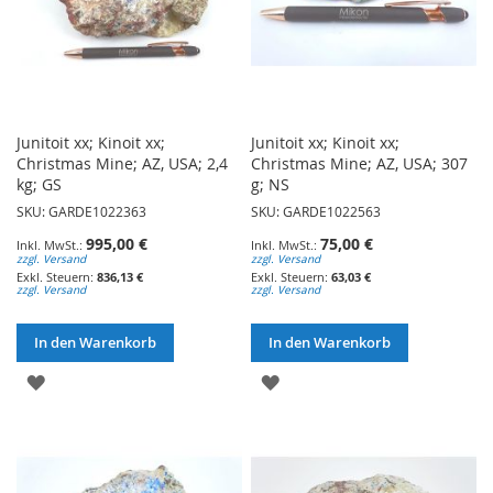
Junitoit xx; Kinoit xx;
Junitoit xx; Kinoit xx;
Christmas Mine; AZ, USA; 2,4
Christmas Mine; AZ, USA; 307
kg; GS
g; NS
SKU: GARDE1022363
SKU: GARDE1022563
995,00 €
75,00 €
zzgl. Versand
zzgl. Versand
836,13 €
63,03 €
zzgl. Versand
zzgl. Versand
In den Warenkorb
In den Warenkorb
ZUR
ZUR
WUNSCHLISTE
WUNSCHLISTE
HINZUFÜGEN
HINZUFÜGEN