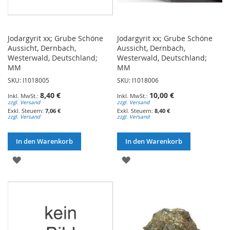
Jodargyrit xx; Grube Schöne
Jodargyrit xx; Grube Schöne
Aussicht, Dernbach,
Aussicht, Dernbach,
Westerwald, Deutschland;
Westerwald, Deutschland;
MM
MM
SKU: I1018005
SKU: I1018006
8,40 €
10,00 €
zzgl. Versand
zzgl. Versand
7,06 €
8,40 €
zzgl. Versand
zzgl. Versand
In den Warenkorb
In den Warenkorb
ZUR
ZUR
WUNSCHLISTE
WUNSCHLISTE
HINZUFÜGEN
HINZUFÜGEN