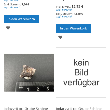
zzgl. Versand
7,56 €
15,95 €
zzgl. Versand
zzgl. Versand
13,40 €
zzgl. Versand
In den Warenkorb
ZUR
In den Warenkorb
WUNSCHLISTE
ZUR
HINZUFÜGEN
WUNSCHLISTE
HINZUFÜGEN
Jodagyrit xx; Grube Schöne
Jodargyrit xx; Grube Schöne