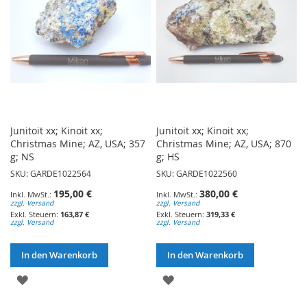
Junitoit xx; Kinoit xx;
Junitoit xx; Kinoit xx;
Christmas Mine; AZ, USA; 357
Christmas Mine; AZ, USA; 870
g; NS
g; HS
SKU: GARDE1022564
SKU: GARDE1022560
195,00 €
380,00 €
zzgl. Versand
zzgl. Versand
163,87 €
319,33 €
zzgl. Versand
zzgl. Versand
In den Warenkorb
In den Warenkorb
ZUR
ZUR
WUNSCHLISTE
WUNSCHLISTE