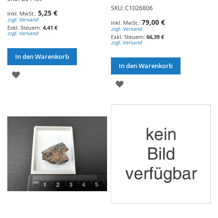
SKU: C1026806
5,25 €
zzgl. Versand
79,00 €
4,41 €
zzgl. Versand
zzgl. Versand
66,39 €
zzgl. Versand
In den Warenkorb
In den Warenkorb
ZUR
ZUR
WUNSCHLISTE
WUNSCHLISTE
HINZUFÜGEN
HINZUFÜGEN