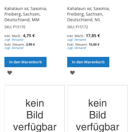
Kalialaun xx; Saxonia,
Kalialaun xx; Saxonia,
Freiberg, Sachsen,
Freiberg, Sachsen,
Deutschland; MM
Deutschland; NS
SKU: P15170
SKU: P15172
4,75 €
17,85 €
zzgl. Versand
zzgl. Versand
3,99 €
15,00 €
zzgl. Versand
zzgl. Versand
In den Warenkorb
In den Warenkorb
ZUR
ZUR
WUNSCHLISTE
WUNSCHLISTE
HINZUFÜGEN
HINZUFÜGEN