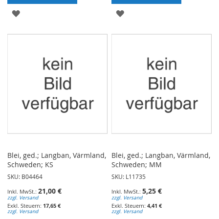
ZUR
ZUR
WUNSCHLISTE
WUNSCHLISTE
HINZUFÜGEN
HINZUFÜGEN
Blei, ged.; Langban, Värmland,
Blei, ged.; Langban, Värmland,
Schweden; KS
Schweden; MM
SKU: B04464
SKU: L11735
21,00 €
5,25 €
zzgl. Versand
zzgl. Versand
17,65 €
4,41 €
zzgl. Versand
zzgl. Versand