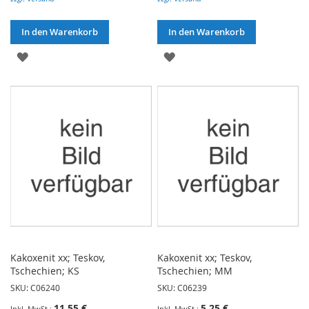
In den Warenkorb
In den Warenkorb
ZUR
ZUR
WUNSCHLISTE
WUNSCHLISTE
HINZUFÜGEN
HINZUFÜGEN
Kakoxenit xx; Teskov,
Kakoxenit xx; Teskov,
Tschechien; KS
Tschechien; MM
SKU: C06240
SKU: C06239
11,55 €
5,25 €