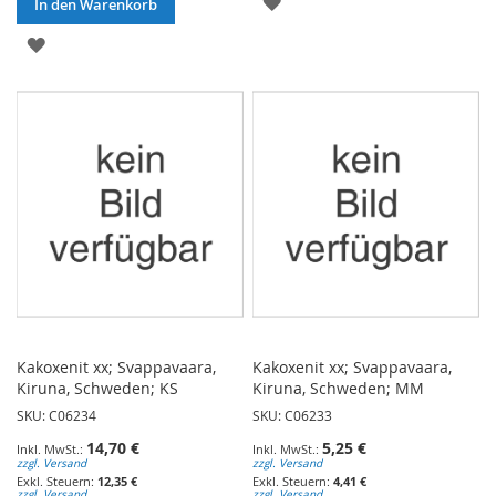
ZUR
In den Warenkorb
WUNSCHLISTE
ZUR
HINZUFÜGEN
WUNSCHLISTE
HINZUFÜGEN
Kakoxenit xx; Svappavaara,
Kakoxenit xx; Svappavaara,
Kiruna, Schweden; KS
Kiruna, Schweden; MM
SKU: C06234
SKU: C06233
14,70 €
5,25 €
zzgl. Versand
zzgl. Versand
12,35 €
4,41 €
zzgl. Versand
zzgl. Versand