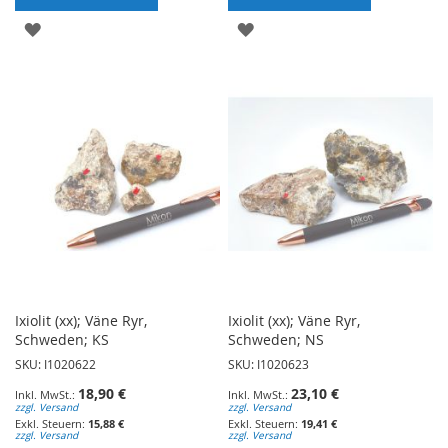
ZUR
ZUR
WUNSCHLISTE
WUNSCHLISTE
HINZUFÜGEN
HINZUFÜGEN
Ixiolit (xx); Väne Ryr,
Ixiolit (xx); Väne Ryr,
Schweden; KS
Schweden; NS
SKU: I1020622
SKU: I1020623
18,90 €
23,10 €
zzgl. Versand
zzgl. Versand
15,88 €
19,41 €
zzgl. Versand
zzgl. Versand