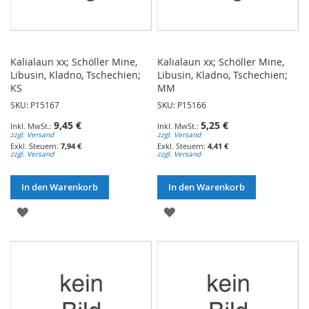
Kalialaun xx; Schöller Mine,
Kalialaun xx; Schöller Mine,
Libusin, Kladno, Tschechien;
Libusin, Kladno, Tschechien;
KS
MM
SKU: P15167
SKU: P15166
9,45 €
5,25 €
zzgl. Versand
zzgl. Versand
7,94 €
4,41 €
zzgl. Versand
zzgl. Versand
In den Warenkorb
In den Warenkorb
ZUR
ZUR
WUNSCHLISTE
WUNSCHLISTE
HINZUFÜGEN
HINZUFÜGEN