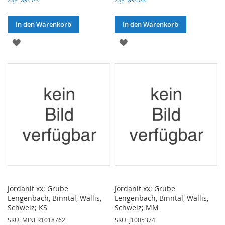
zzgl. Versand
zzgl. Versand
In den Warenkorb
In den Warenkorb
ZUR
ZUR
WUNSCHLISTE
WUNSCHLISTE
HINZUFÜGEN
HINZUFÜGEN
Jordanit xx; Grube
Jordanit xx; Grube
Lengenbach, Binntal, Wallis,
Lengenbach, Binntal, Wallis,
Schweiz; KS
Schweiz; MM
SKU: MINER1018762
SKU: J1005374