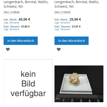
Lengenbach, Binntal, Wallis,
Lengenbach, Binntal, Wallis,
Schweiz; NS
Schweiz; NS
SKU: J10846
SKU: J10930
45,00 €
25,00 €
zzgl. Versand
zzgl. Versand
37,82 €
21,01 €
zzgl. Versand
zzgl. Versand
In den Warenkorb
In den Warenkorb
ZUR
ZUR
WUNSCHLISTE
WUNSCHLISTE
HINZUFÜGEN
HINZUFÜGEN