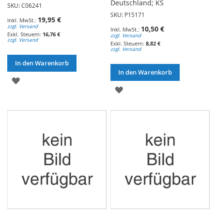
Deutschland; KS
SKU: C06241
SKU: P15171
19,95 €
zzgl. Versand
10,50 €
16,76 €
zzgl. Versand
zzgl. Versand
8,82 €
zzgl. Versand
In den Warenkorb
In den Warenkorb
ZUR
ZUR
WUNSCHLISTE
WUNSCHLISTE
HINZUFÜGEN
HINZUFÜGEN