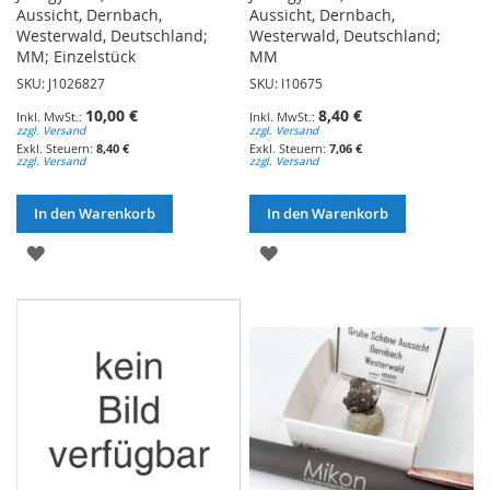
Aussicht, Dernbach,
Aussicht, Dernbach,
Westerwald, Deutschland;
Westerwald, Deutschland;
MM; Einzelstück
MM
SKU: J1026827
SKU: I10675
10,00 €
8,40 €
zzgl. Versand
zzgl. Versand
8,40 €
7,06 €
zzgl. Versand
zzgl. Versand
In den Warenkorb
In den Warenkorb
ZUR
ZUR
WUNSCHLISTE
WUNSCHLISTE
HINZUFÜGEN
HINZUFÜGEN