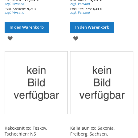
zzgl. Versand
zzgl. Versand
9,71 €
4,41 €
zzgl. Versand
zzgl. Versand
In den Warenkorb
In den Warenkorb
ZUR
ZUR
WUNSCHLISTE
WUNSCHLISTE
HINZUFÜGEN
HINZUFÜGEN
Kakoxenit xx; Teskov,
Kalialaun xx; Saxonia,
Tschechien; NS
Freiberg, Sachsen,