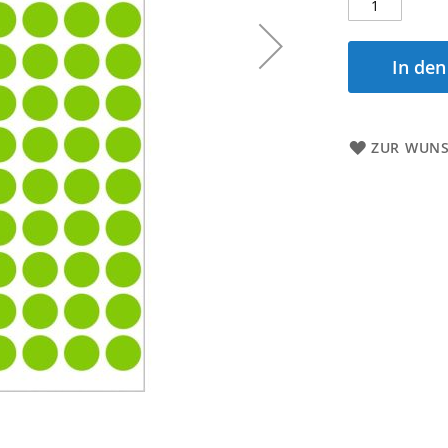
In de
ZUR WUNS