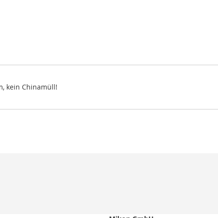
m, kein Chinamüll!