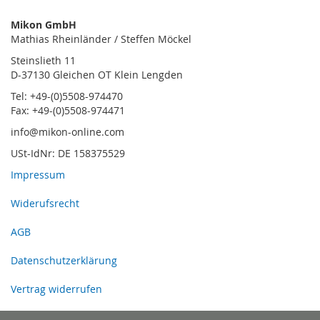
Mikon GmbH
Mathias Rheinländer / Steffen Möckel
Steinslieth 11
D-37130 Gleichen OT Klein Lengden
Tel: +49-(0)5508-974470
Fax: +49-(0)5508-974471
info@mikon-online.com
USt-IdNr: DE 158375529
Impressum
Widerufsrecht
AGB
Datenschutzerklärung
Vertrag widerrufen