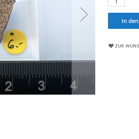
In de
ZUR WUNS