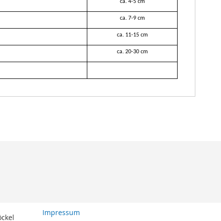
ca. 4-5 cm
ca. 7-9 cm
ca. 11-15 cm
ca. 20-30 cm
Impressum
öckel