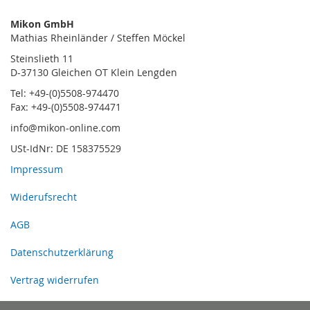
Mikon GmbH
Mathias Rheinländer / Steffen Möckel
Steinslieth 11
D-37130 Gleichen OT Klein Lengden
Tel: +49-(0)5508-974470
Fax: +49-(0)5508-974471
info@mikon-online.com
USt-IdNr: DE 158375529
Impressum
Widerufsrecht
AGB
Datenschutzerklärung
Vertrag widerrufen