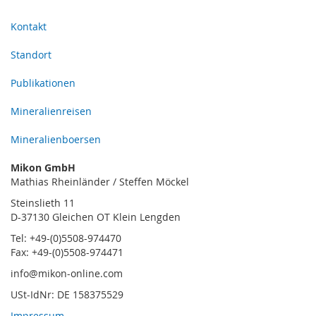
Kontakt
Standort
Publikationen
Mineralienreisen
Mineralienboersen
Mikon GmbH
Mathias Rheinländer / Steffen Möckel
Steinslieth 11
D-37130 Gleichen OT Klein Lengden
Tel: +49-(0)5508-974470
Fax: +49-(0)5508-974471
info@mikon-online.com
USt-IdNr: DE 158375529
Impressum