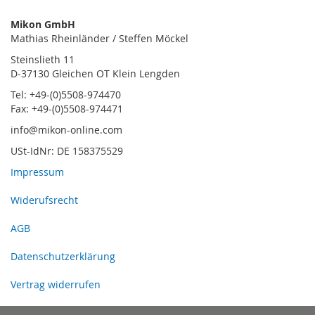
Mikon GmbH
Mathias Rheinländer / Steffen Möckel
Steinslieth 11
D-37130 Gleichen OT Klein Lengden
Tel: +49-(0)5508-974470
Fax: +49-(0)5508-974471
info@mikon-online.com
USt-IdNr: DE 158375529
Impressum
Widerufsrecht
AGB
Datenschutzerklärung
Vertrag widerrufen