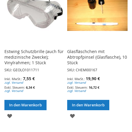
Estwing Schutzbrille (auch für
Glasfläschchen mit
medizinische Zwecke);
Abtropfpinsel (Glasflasche), 10
Vinylrahmen; 1 Stück
Stück
SKU: GEOLO1011711
SKU: CHEMI00167
7,55 €
19,90 €
zzgl. Versand
zzgl. Versand
6,34 €
16,72 €
zzgl. Versand
zzgl. Versand
In den Warenkorb
In den Warenkorb
ZUR
ZUR
WUNSCHLISTE
WUNSCHLISTE