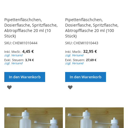
Pipettenfläschchen,
Pipettenfläschchen,
Dosierflasche, Spritzflasche,
Dosierflasche, Spritzflasche,
Abtropfflasche 20 ml (10
Abtropfflasche 20 ml (100
Stück)
Stück)
SKU: CHEMI1010444
SKU: CHEMI1010443
4,45 €
32,95 €
zzgl. Versand
zzgl. Versand
3,74 €
27,69 €
zzgl. Versand
zzgl. Versand
In den Warenkorb
In den Warenkorb
ZUR
ZUR
WUNSCHLISTE
WUNSCHLISTE
HINZUFÜGEN
HINZUFÜGEN