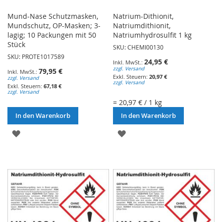
Mund-Nase Schutzmasken,
Natrium-Dithionit,
Mundschutz, OP-Masken; 3-
Natriumdithionit,
lagig; 10 Packungen mit 50
Natriumhydrosulfit 1 kg
Stück
SKU: CHEMI00130
SKU: PROTE1017589
24,95 €
zzgl. Versand
79,95 €
20,97 €
zzgl. Versand
zzgl. Versand
67,18 €
zzgl. Versand
= 20,97 € / 1 kg
In den Warenkorb
In den Warenkorb
ZUR
ZUR
WUNSCHLISTE
WUNSCHLISTE
HINZUFÜGEN
HINZUFÜGEN