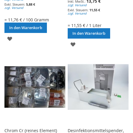
13,75 €
5,88 €
zzgl. Versand
zzgl. Versand
11,55 €
zzgl. Versand
= 11,76 € / 100 Gramm
= 11,55 € / 1 Liter
In den Warenkorb
In den Warenkorb
ZUR
ZUR
WUNSCHLISTE
WUNSCHLISTE
HINZUFÜGEN
HINZUFÜGEN
Chrom Cr (reines Element)
Desinfektionsmittelspender,