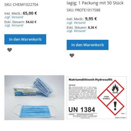
lagig; 1 Packung mit 50 Stück
SKU: CHEMI1022704
SKU: PROTE1017588
65,00 €
zzgl. Versand
9,95 €
54,62 €
zzgl. Versand
zzgl. Versand
8,36 €
zzgl. Versand
In den Warenkorb
In den Warenkorb
ZUR
ZUR
WUNSCHLISTE
WUNSCHLISTE
HINZUFÜGEN
HINZUFÜGEN