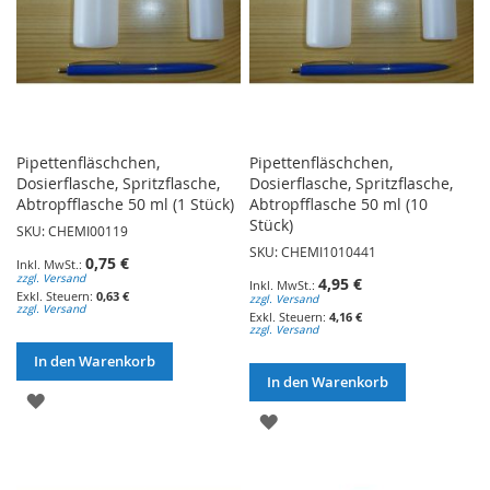
Pipettenfläschchen,
Pipettenfläschchen,
Dosierflasche, Spritzflasche,
Dosierflasche, Spritzflasche,
Abtropfflasche 50 ml (1 Stück)
Abtropfflasche 50 ml (10
Stück)
SKU: CHEMI00119
SKU: CHEMI1010441
0,75 €
zzgl. Versand
4,95 €
0,63 €
zzgl. Versand
zzgl. Versand
4,16 €
zzgl. Versand
In den Warenkorb
In den Warenkorb
ZUR
ZUR
WUNSCHLISTE
WUNSCHLISTE
HINZUFÜGEN