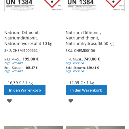
Natrium-Dithionit,
Natrium-Dithionit,
Natriumdithionit,
Natriumdithionit,
Natriumhydrosulfit 10 kg
Natriumhydrosulfit 50 kg
SKU: CHEMI1009662
SKU: CHEMI00156
195,00 €
749,00 €
zzgl. Versand
zzgl. Versand
163,87 €
629,41 €
zzgl. Versand
zzgl. Versand
= 16,39 € / 1 kg
= 12,59 € / 1 kg
In den Warenkorb
In den Warenkorb
ZUR
ZUR
WUNSCHLISTE
WUNSCHLISTE
HINZUFÜGEN
HINZUFÜGEN