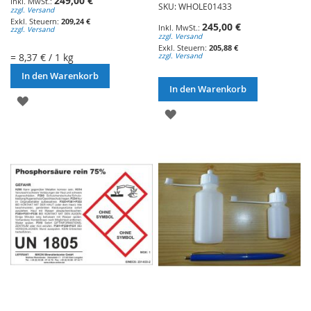
249,00 €
SKU: WHOLE01433
zzgl. Versand
209,24 €
245,00 €
zzgl. Versand
zzgl. Versand
205,88 €
= 8,37 € / 1 kg
zzgl. Versand
In den Warenkorb
In den Warenkorb
ZUR
ZUR
WUNSCHLISTE
WUNSCHLISTE
HINZUFÜGEN
HINZUFÜGEN