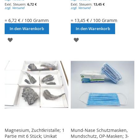
6,72 €
13,45 €
zzgl. Versand
zzgl. Versand
= 6,72 € / 100 Gramm
= 13,45 € / 100 Gramm
In den Warenkorb
In den Warenkorb
ZUR
ZUR
WUNSCHLISTE
WUNSCHLISTE
HINZUFÜGEN
HINZUFÜGEN
Magnesium, Zuchtkristalle; 1
Mund-Nase Schutzmasken,
Partie mit 6 Stück; Unikat
Mundschutz, OP-Masken; 3-