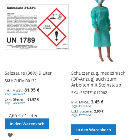
HINZUFÜGEN
HINZUFÜGEN
Salzsäure (36%) 9 Liter
Schutzanzug, medizinisch
(OP-Anzug) auch zum
SKU: CHEMI00132
Arbeiten mit Steinstaub
81,95 €
SKU: PROTE1017962
zzgl. Versand
68,87 €
3,45 €
zzgl. Versand
zzgl. Versand
2,90 €
= 7,66 € / 1 Liter
zzgl. Versand
In den Warenkorb
In den Warenkorb
ZUR