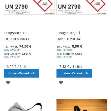
Essigsäure 10 l
Essigsäure, 1 l
SKU: CHEMI00143
SKU: CHEMI00141
74,50 €
8,90 €
zzgl. Versand
zzgl. Versand
62,61 €
7,48 €
zzgl. Versand
zzgl. Versand
= 6,26 € / 1 Liter
= 7,48 € / 1 Liter
In den Warenkorb
In den Warenkorb
ZUR
ZUR
WUNSCHLISTE
WUNSCHLISTE
HINZUFÜGEN
HINZUFÜGEN