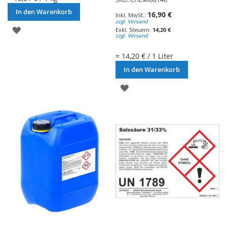
In den Warenkorb
16,90 €
zzgl. Versand
ZUR
14,20 €
zzgl. Versand
WUNSCHLISTE
= 14,20 € / 1 Liter
HINZUFÜGEN
In den Warenkorb
ZUR
WUNSCHLISTE
HINZUFÜGEN