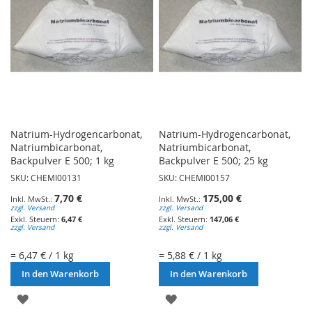
Natrium-Hydrogencarbonat,
Natrium-Hydrogencarbonat,
Natriumbicarbonat,
Natriumbicarbonat,
Backpulver E 500; 1 kg
Backpulver E 500; 25 kg
SKU: CHEMI00131
SKU: CHEMI00157
7,70 €
175,00 €
zzgl. Versand
zzgl. Versand
6,47 €
147,06 €
zzgl. Versand
zzgl. Versand
= 6,47 € / 1 kg
= 5,88 € / 1 kg
In den Warenkorb
In den Warenkorb
ZUR
ZUR