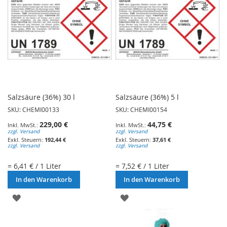
Salzsäure (36%) 30 l
Salzsäure (36%) 5 l
SKU: CHEMI00133
SKU: CHEMI00154
229,00 €
44,75 €
zzgl. Versand
zzgl. Versand
192,44 €
37,61 €
zzgl. Versand
zzgl. Versand
= 6,41 € / 1 Liter
= 7,52 € / 1 Liter
In den Warenkorb
In den Warenkorb
ZUR
ZUR
WUNSCHLISTE
WUNSCHLISTE