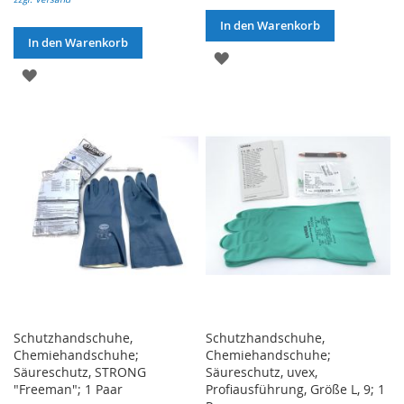
In den Warenkorb
In den Warenkorb
ZUR
ZUR
WUNSCHLISTE
WUNSCHLISTE
HINZUFÜGEN
HINZUFÜGEN
Schutzhandschuhe,
Schutzhandschuhe,
Chemiehandschuhe;
Chemiehandschuhe;
Säureschutz, STRONG
Säureschutz, uvex,
"Freeman"; 1 Paar
Profiausführung, Größe L, 9; 1