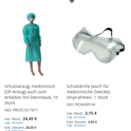
ZUR
WUNSCHLISTE
WUNSCHLISTE
HINZUFÜGEN
HINZUFÜGEN
Schutzanzug, medizinisch
Schutzbrille (auch für
(OP-Anzug) auch zum
medizinische Zwecke);
Arbeiten mit Steinstaub, 10
Vinylrahmen; 1 Stück
Stück
SKU: PICKH00194
SKU: PROTE1017971
3,15 €
zzgl. Versand
24,45 €
2,65 €
zzgl. Versand
zzgl. Versand
20,55 €
zzgl. Versand