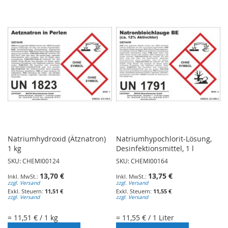
WUNSCHLISTE
WUNSCHLISTE
HINZUFÜGEN
HINZUFÜGEN
Natriumhydroxid (Ätznatron)
Natriumhypochlorit-Lösung,
1 kg
Desinfektionsmittel, 1 l
SKU: CHEMI00124
SKU: CHEMI00164
13,70 €
13,75 €
zzgl. Versand
zzgl. Versand
11,51 €
11,55 €
zzgl. Versand
zzgl. Versand
= 11,51 € / 1 kg
= 11,55 € / 1 Liter