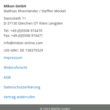
Mikon GmbH
Mathias Rheinländer / Steffen Möckel
Steinslieth 11
D-37130 Gleichen OT Klein Lengden
Tel: +49-(0)5508-974470
Fax: +49-(0)5508-974471
info@mikon-online.com
USt-IdNr: DE 158375529
Impressum
Widerufsrecht
AGB
Datenschutzerklärung
Vertrag widerrufen
© 2023 MIKON GmbH