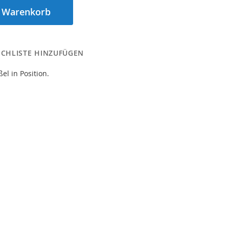
n Warenkorb
CHLISTE HINZUFÜGEN
el in Position.