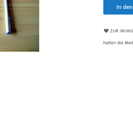
In de
ZUR WUNS
halten die Meiß