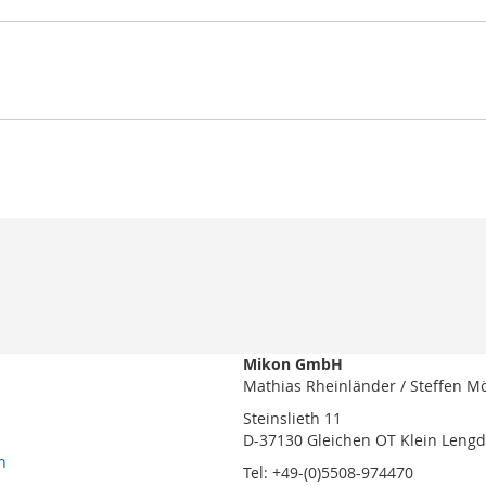
Mikon GmbH
Mathias Rheinländer / Steffen M
Steinslieth 11
D-37130 Gleichen OT Klein Leng
n
Tel: +49-(0)5508-974470