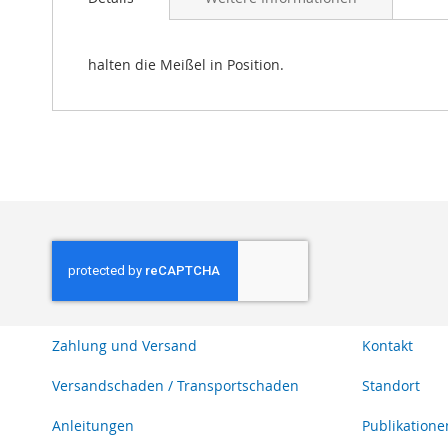
Bildgalerie
springen
halten die Meißel in Position.
Zahlung und Versand
Kontakt
Versandschaden / Transportschaden
Standort
Anleitungen
Publikatione