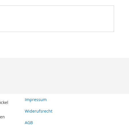
Impressum
öckel
Widerufsrecht
den
AGB