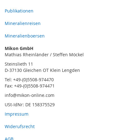
Publikationen
Mineralienreisen
Mineralienboersen
Mikon GmbH
Mathias Rheinländer / Steffen Möckel
Steinslieth 11
D-37130 Gleichen OT Klein Lengden
Tel: +49-(0)5508-974470
Fax: +49-(0)5508-974471
info@mikon-online.com
USt-IdNr: DE 158375529
Impressum
Widerufsrecht
AGB