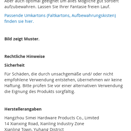
Aber auch optimal geeignet um alles Mögliche gut sortiert
aufzubewahren. Lassen Sie Ihrer Fantasie freien Lauf.
Passende Umkartons (Faltkartons, Aufbewahrungskisten)
finden sie hier.
Bild zeigt Muster.
Rechtliche Hinweise
Sicherheit
Für Schäden, die durch unsachgemäße und/ oder nicht
empfohlene Verwendung entstehen, übernehmen wir keine
Haftung. Bitte prüfen Sie vor einer alternativen Verwendung
die Eignung des Produkts sorgfältig.
Herstellerangaben
Hangzhou Simei Hardware Products Co., Limited
14 Xianxing Road, Xianling Industry Zone
Xianling Town, Yuhang District