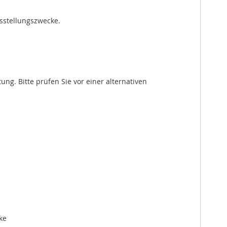
usstellungszwecke.
. Bitte prüfen Sie vor einer alternativen
ke