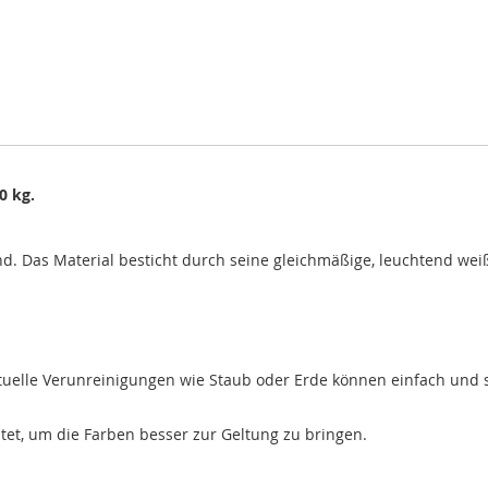
0 kg.
d. Das Material besticht durch seine gleichmäßige, leuchtend wei
ntuelle Verunreinigungen wie Staub oder Erde können einfach und s
htet, um die Farben besser zur Geltung zu bringen.