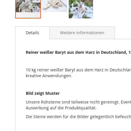
Zum
Anfang
Details
Weitere Informationen
der
Bildgalerie
springen
Reiner weißer Baryt aus dem Harz in Deutschland, 1
10 kg reiner weißer Baryt aus dem Harz in Deutschlan
kreative Anwendungen.
Bild zeigt Muster
Unsere Rohsteine sind teilweise nicht gereinigt. Eve
Auswirkung auf die Produktqualität.
Die Steine werden für die Bilder gelegentlich befeuc