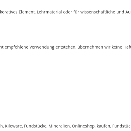
ekoratives Element, Lehrmaterial oder für wissenschaftliche und A
t empfohlene Verwendung entstehen, übernehmen wir keine Haftung
Roh, Kiloware, Fundstücke, Mineralien, Onlineshop, kaufen, Fundstüc