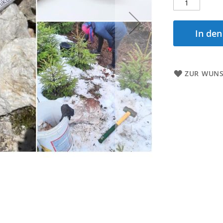
In de
ZUR WUNS