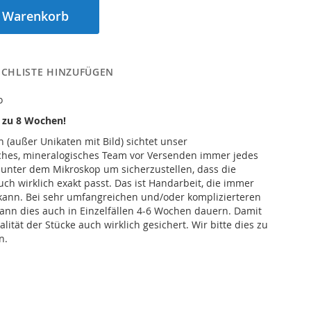
n Warenkorb
CHLISTE HINZUFÜGEN
o
s zu 8 Wochen!
n (außer Unikaten mit Bild) sichtet unser
iches, mineralogisches Team vor Versenden immer jedes
 unter dem Mikroskop um sicherzustellen, dass die
h wirklich exakt passt. Das ist Handarbeit, die immer
kann. Bei sehr umfangreichen und/oder komplizierteren
ann dies auch in Einzelfällen 4-6 Wochen dauern. Damit
alität der Stücke auch wirklich gesichert. Wir bitte dies zu
n.