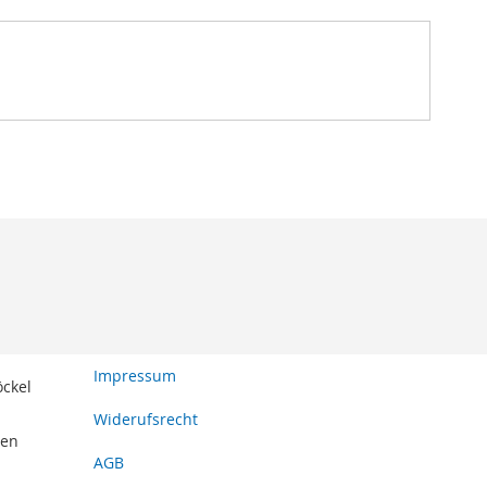
Impressum
öckel
Widerufsrecht
den
AGB