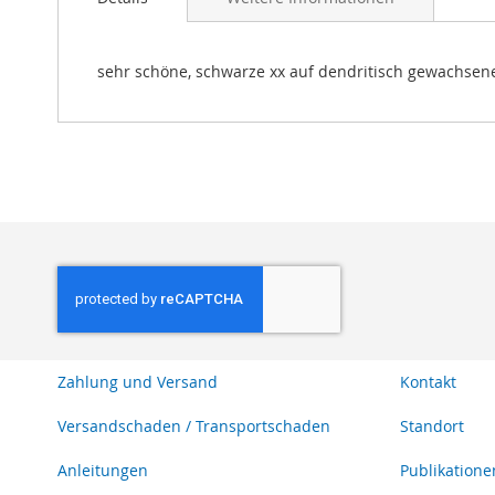
Bildgalerie
springen
sehr schöne, schwarze xx auf dendritisch gewachsene
Zahlung und Versand
Kontakt
Versandschaden / Transportschaden
Standort
Anleitungen
Publikatione