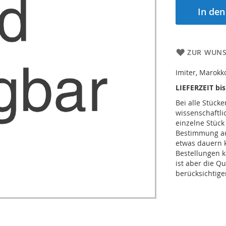
In de
ZUR WUNS
Imiter, Marokk
LIEFERZEIT bi
Bei alle Stücke
wissenschaftl
einzelne Stück
Bestimmung auc
etwas dauern 
Bestellungen k
ist aber die Qu
berücksichtige