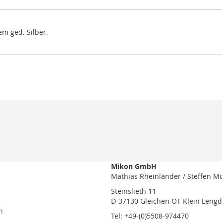
m ged. Silber.
Mikon GmbH
Mathias Rheinländer / Steffen M
Steinslieth 11
D-37130 Gleichen OT Klein Leng
n
Tel: +49-(0)5508-974470