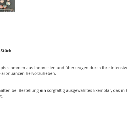
 Stück
is stammen aus Indonesien und überzeugen durch ihre intensiven 
nd Farbnuancen hervorzuheben.
rhalten bei Bestellung
ein
sorgfältig ausgewähltes Exemplar, das in 
t.