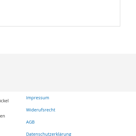
Impressum
öckel
Widerufsrecht
den
AGB
Datenschutzerklärung