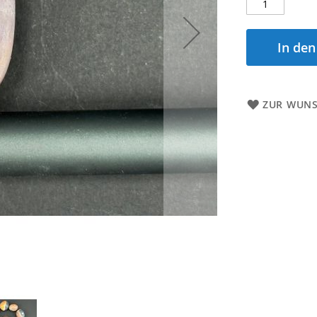
In de
ZUR WUNS