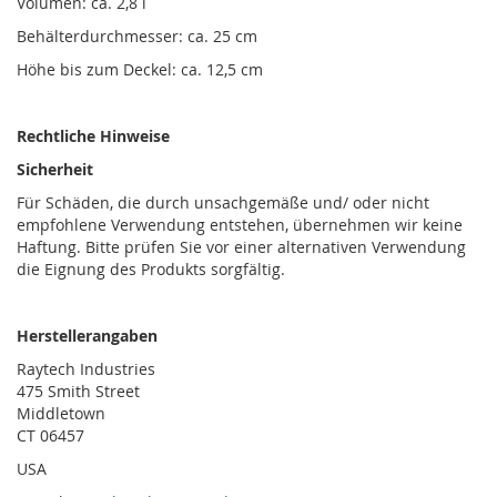
Volumen: ca. 2,8 l
Behälterdurchmesser: ca. 25 cm
Höhe bis zum Deckel: ca. 12,5 cm
Rechtliche Hinweise
Sicherheit
Für Schäden, die durch unsachgemäße und/ oder nicht
empfohlene Verwendung entstehen, übernehmen wir keine
Haftung. Bitte prüfen Sie vor einer alternativen Verwendung
die Eignung des Produkts sorgfältig.
Herstellerangaben
Raytech Industries
475 Smith Street
Middletown
CT 06457
USA