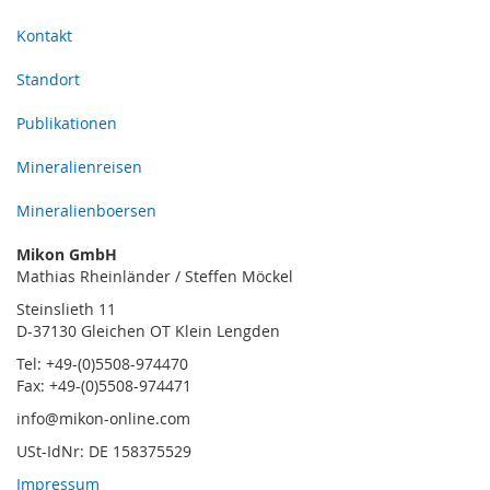
Kontakt
Standort
Publikationen
Mineralienreisen
Mineralienboersen
Mikon GmbH
Mathias Rheinländer / Steffen Möckel
Steinslieth 11
D-37130 Gleichen OT Klein Lengden
Tel: +49-(0)5508-974470
Fax: +49-(0)5508-974471
info@mikon-online.com
USt-IdNr: DE 158375529
Impressum