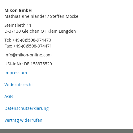
Mikon GmbH
Mathias Rheinländer / Steffen Möckel
Steinslieth 11
D-37130 Gleichen OT Klein Lengden
Tel: +49-(0)5508-974470
Fax: +49-(0)5508-974471
info@mikon-online.com
USt-IdNr: DE 158375529
Impressum
Widerufsrecht
AGB
Datenschutzerklärung
Vertrag widerrufen