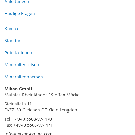
Anleitungen
Häufige Fragen
Kontakt
Standort
Publikationen
Mineralienreisen
Mineralienboersen
Mikon GmbH
Mathias Rheinländer / Steffen Möckel
Steinslieth 11
D-37130 Gleichen OT Klein Lengden
Tel: +49-(0)5508-974470
Fax: +49-(0)5508-974471
info@mikon-online.com