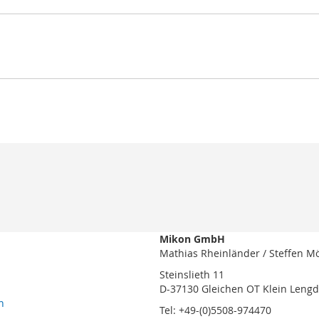
Mikon GmbH
Mathias Rheinländer / Steffen M
Steinslieth 11
D-37130 Gleichen OT Klein Leng
n
Tel: +49-(0)5508-974470