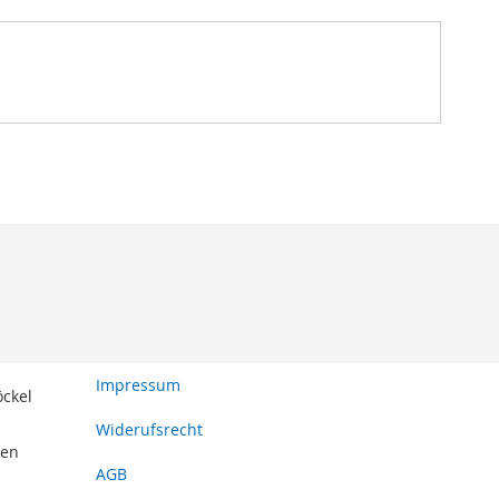
Impressum
öckel
Widerufsrecht
den
AGB