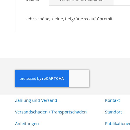
Bildgalerie
springen
sehr schöne, kleine, tiefgrüne xx auf Chromit.
Zahlung und Versand
Kontakt
Versandschaden / Transportschaden
Standort
Anleitungen
Publikatione