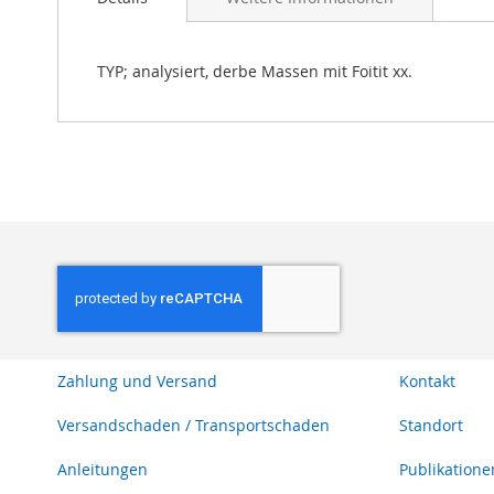
Bildgalerie
springen
TYP; analysiert, derbe Massen mit Foitit xx.
Zahlung und Versand
Kontakt
Versandschaden / Transportschaden
Standort
Anleitungen
Publikatione