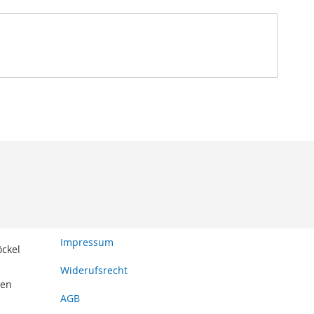
Impressum
öckel
Widerufsrecht
den
AGB