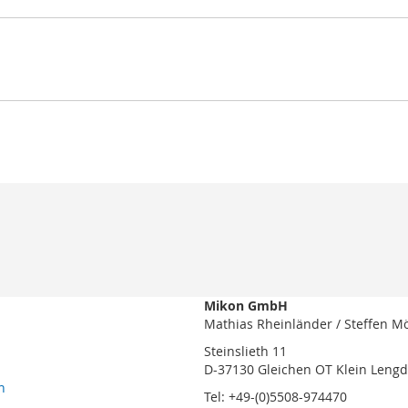
Mikon GmbH
Mathias Rheinländer / Steffen M
Steinslieth 11
D-37130 Gleichen OT Klein Leng
n
Tel: +49-(0)5508-974470