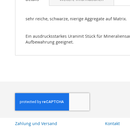
Bildgalerie
springen
sehr reiche, schwarze, nierige Aggregate auf Matrix.
Ein ausdrucksstarkes Uraninit Stück für Mineraliensa
Aufbewahrung geeignet.
Zahlung und Versand
Kontakt