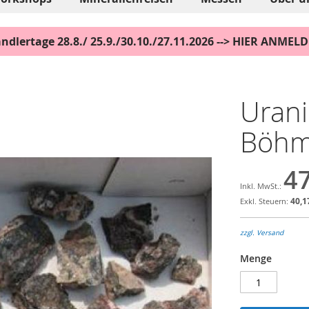
ndlertage 28.8./ 25.9./30.10./27.11.2026 --> HIER ANMEL
Urani
Böhme
47
40,1
zzgl. Versand
Menge