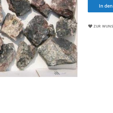
In de
ZUR WUNS