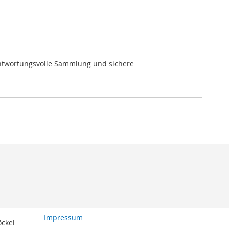
rantwortungsvolle Sammlung und sichere
Impressum
öckel