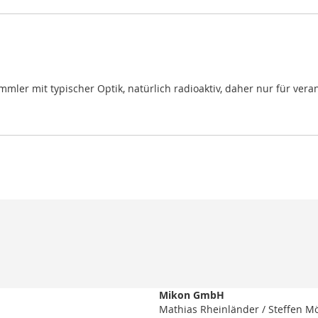
mmler mit typischer Optik, natürlich radioaktiv, daher nur für ve
Mikon GmbH
Mathias Rheinländer / Steffen M