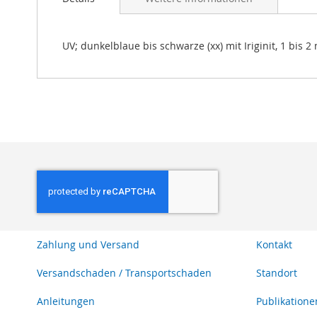
Bildgalerie
springen
UV; dunkelblaue bis schwarze (xx) mit Iriginit, 1 bis 
Zahlung und Versand
Kontakt
Versandschaden / Transportschaden
Standort
Anleitungen
Publikatione