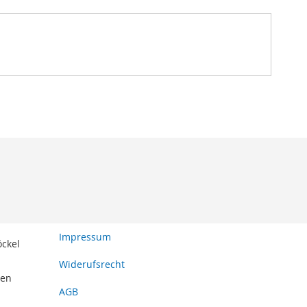
Impressum
öckel
Widerufsrecht
den
AGB