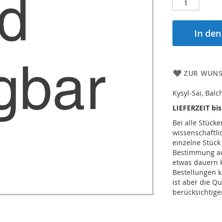
In de
ZUR WUNS
Kysyl-Sai, Bal
LIEFERZEIT bi
Bei alle Stücke
wissenschaftl
einzelne Stück
Bestimmung auc
etwas dauern 
Bestellungen k
ist aber die Qu
berücksichtige