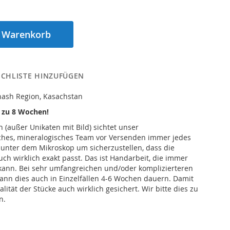
n Warenkorb
CHLISTE HINZUFÜGEN
chash Region, Kasachstan
s zu 8 Wochen!
n (außer Unikaten mit Bild) sichtet unser
iches, mineralogisches Team vor Versenden immer jedes
 unter dem Mikroskop um sicherzustellen, dass die
h wirklich exakt passt. Das ist Handarbeit, die immer
kann. Bei sehr umfangreichen und/oder komplizierteren
ann dies auch in Einzelfällen 4-6 Wochen dauern. Damit
alität der Stücke auch wirklich gesichert. Wir bitte dies zu
n.