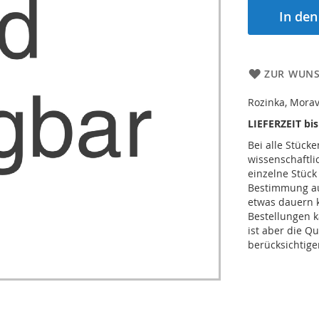
In de
ZUR WUNS
Rozinka, Morav
LIEFERZEIT bi
Bei alle Stücke
wissenschaftl
einzelne Stück
Bestimmung auc
etwas dauern 
Bestellungen k
ist aber die Qu
berücksichtige