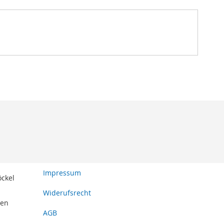
Impressum
öckel
Widerufsrecht
den
AGB