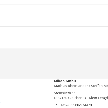
Mikon GmbH
Mathias Rheinländer / Steffen M
Steinslieth 11
D-37130 Gleichen OT Klein Leng
n
Tel: +49-(0)5508-974470