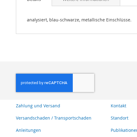
Bildgalerie
springen
analysiert, blau-schwarze, metallische Einschlüsse.
Zahlung und Versand
Kontakt
Versandschaden / Transportschaden
Standort
Anleitungen
Publikatione