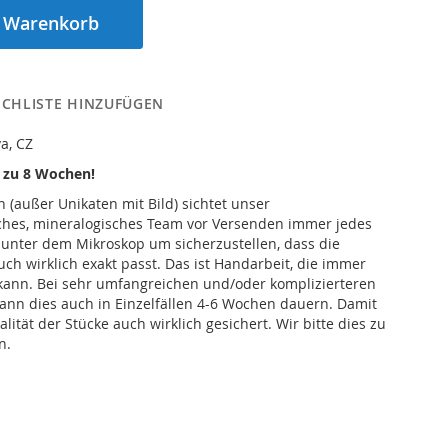
n Warenkorb
CHLISTE HINZUFÜGEN
a, CZ
s zu 8 Wochen!
n (außer Unikaten mit Bild) sichtet unser
iches, mineralogisches Team vor Versenden immer jedes
 unter dem Mikroskop um sicherzustellen, dass die
h wirklich exakt passt. Das ist Handarbeit, die immer
kann. Bei sehr umfangreichen und/oder komplizierteren
ann dies auch in Einzelfällen 4-6 Wochen dauern. Damit
alität der Stücke auch wirklich gesichert. Wir bitte dies zu
n.