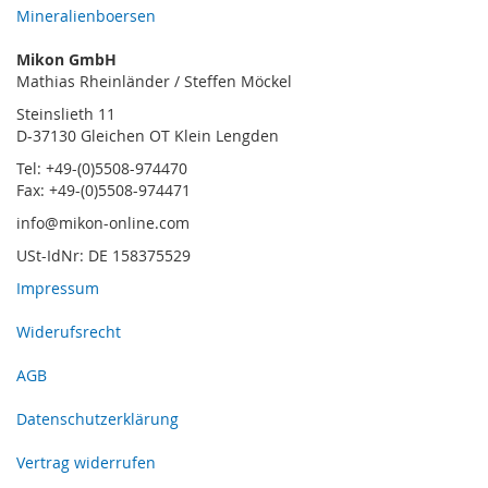
Mineralienboersen
Mikon GmbH
Mathias Rheinländer / Steffen Möckel
Steinslieth 11
D-37130 Gleichen OT Klein Lengden
Tel: +49-(0)5508-974470
Fax: +49-(0)5508-974471
info@mikon-online.com
USt-IdNr: DE 158375529
Impressum
Widerufsrecht
AGB
Datenschutzerklärung
Vertrag widerrufen