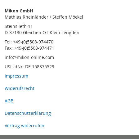
Mikon GmbH
Mathias Rheinländer / Steffen Möckel
Steinslieth 11
D-37130 Gleichen OT Klein Lengden
Tel: +49-(0)5508-974470
Fax: +49-(0)5508-974471
info@mikon-online.com
USt-IdNr: DE 158375529
Impressum
Widerufsrecht
AGB
Datenschutzerklärung
Vertrag widerrufen