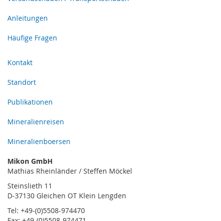
Anleitungen
Häufige Fragen
Kontakt
Standort
Publikationen
Mineralienreisen
Mineralienboersen
Mikon GmbH
Mathias Rheinländer / Steffen Möckel
Steinslieth 11
D-37130 Gleichen OT Klein Lengden
Tel: +49-(0)5508-974470
Fax: +49-(0)5508-974471