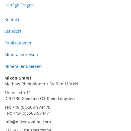
Häufige Fragen
Kontakt
Standort
Publikationen
Mineralienreisen
Mineralienboersen
Mikon GmbH
Mathias Rheinländer / Steffen Möckel
Steinslieth 11
D-37130 Gleichen OT Klein Lengden
Tel: +49-(0)5508-974470
Fax: +49-(0)5508-974471
info@mikon-online.com
USt-IdNr: DE 158375529