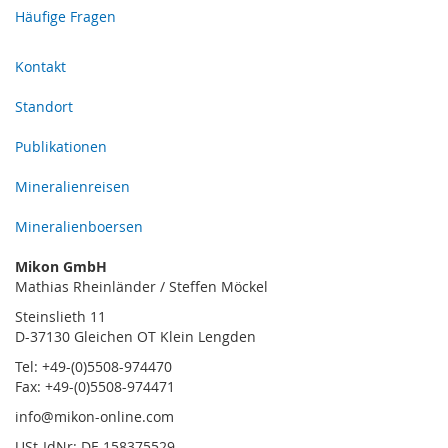
Häufige Fragen
Kontakt
Standort
Publikationen
Mineralienreisen
Mineralienboersen
Mikon GmbH
Mathias Rheinländer / Steffen Möckel
Steinslieth 11
D-37130 Gleichen OT Klein Lengden
Tel: +49-(0)5508-974470
Fax: +49-(0)5508-974471
info@mikon-online.com
USt-IdNr: DE 158375529