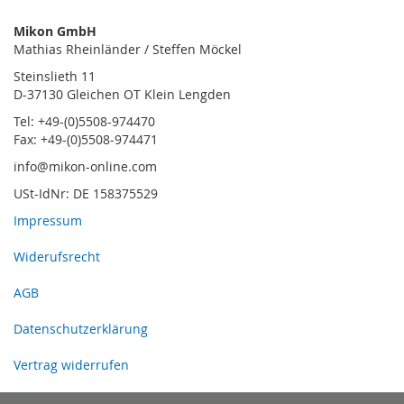
Mikon GmbH
Mathias Rheinländer / Steffen Möckel
Steinslieth 11
D-37130 Gleichen OT Klein Lengden
Tel: +49-(0)5508-974470
Fax: +49-(0)5508-974471
info@mikon-online.com
USt-IdNr: DE 158375529
Impressum
Widerufsrecht
AGB
Datenschutzerklärung
Vertrag widerrufen