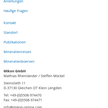
Anleitungen
Häufige Fragen
Kontakt
Standort
Publikationen
Mineralienreisen
Mineralienboersen
Mikon GmbH
Mathias Rheinländer / Steffen Möckel
Steinslieth 11
D-37130 Gleichen OT Klein Lengden
Tel: +49-(0)5508-974470
Fax: +49-(0)5508-974471
info@mikon-online.com