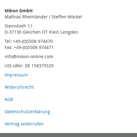
Mikon GmbH
Mathias Rheinländer / Steffen Möckel
Steinslieth 11
D-37130 Gleichen OT Klein Lengden
Tel: +49-(0)5508-974470
Fax: +49-(0)5508-974471
info@mikon-online.com
USt-IdNr: DE 158375529
Impressum
Widerufsrecht
AGB
Datenschutzerklärung
Vertrag widerrufen