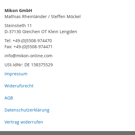
Mikon GmbH
Mathias Rheinländer / Steffen Möckel
Steinslieth 11
D-37130 Gleichen OT Klein Lengden
Tel: +49-(0)5508-974470
Fax: +49-(0)5508-974471
info@mikon-online.com
USt-IdNr: DE 158375529
Impressum
Widerufsrecht
AGB
Datenschutzerklärung
Vertrag widerrufen